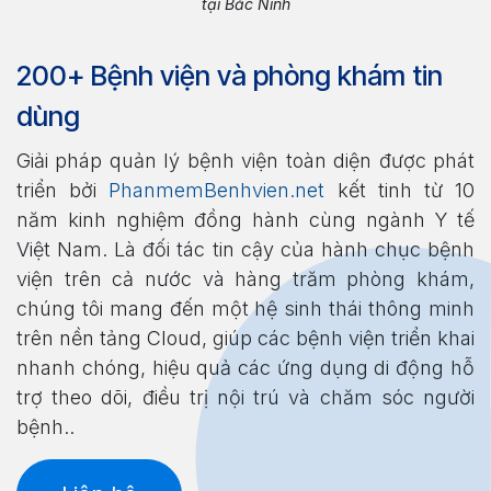
tại Bắc Ninh​​​
200+ Bệnh viện và phòng khám tin
dùng
Giải pháp quản lý bệnh viện toàn diện được phát
triển bởi
PhanmemBenhvien.net
kết tinh từ 10
năm kinh nghiệm đồng hành cùng ngành Y tế
Việt Nam. Là đối tác tin cậy của hành chục bệnh
viện trên cả nước và hàng trăm phòng khám,
chúng tôi mang đến một hệ sinh thái thông minh
trên nền tảng Cloud, giúp các bệnh viện triển khai
nhanh chóng, hiệu quả các ứng dụng di động hỗ
trợ theo dõi, điều trị nội trú và chăm sóc người
bệnh..