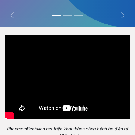
Trước
Tiếp
PhanmemBenhvien.net
triển khai thành công bệnh án điện tử