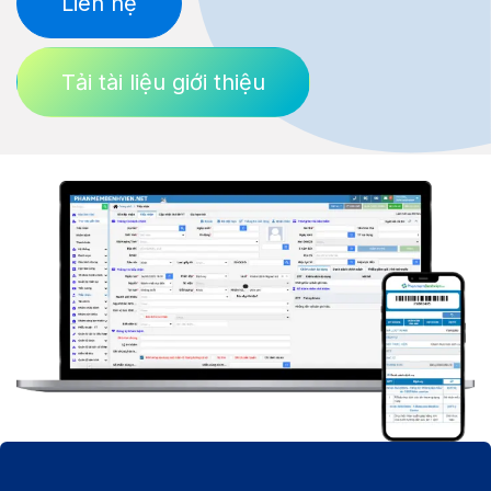
Liên hệ
​
Tải tài liệu giới thiệu