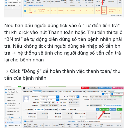
Nếu ban đầu người dùng tick vào ô “Tự điền tiền trả”
thì khi click vào nút Thanh toán hoặc Thu tiền thì tại ô
“BN trả” sẽ tự động điền đúng số tiền bệnh nhân phải
trả. Nếu không tick thì người dùng sẽ nhập số tiền bn
trả -> hệ thống sẽ tính cho người dùng số tiền cần trả
lại cho bệnh nhân
=> Click “Đồng ý” để hoàn thành việc thanh toán/ thu
tiền của bệnh nhân