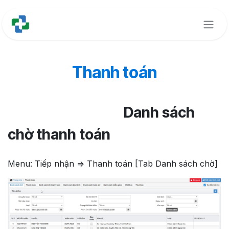
Bỏ qua để đến Nội dung
Thanh toán
​Danh sách
chờ thanh toán
Menu: Tiếp nhận => Thanh toán [Tab Danh sách chờ]