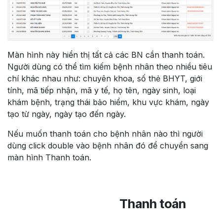
Màn hình này hiển thị tất cả các BN cần thanh toán.
Người dùng có thể tìm kiếm bệnh nhân theo nhiều tiêu
chí khác nhau như: chuyên khoa, số thẻ BHYT, giới
tính, mã tiếp nhận, mã y tế, họ tên, ngày sinh, loại
khám bệnh, trạng thái bảo hiểm, khu vực khám, ngày
tạo từ ngày, ngày tạo đến ngày.
Nếu muốn thanh toán cho bệnh nhân nào thì người
dùng click double vào bệnh nhân đó để chuyển sang
màn hình Thanh toán.
​​​Thanh toán