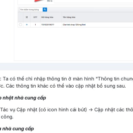
: Ta có thể chỉ nhập thông tin ở màn hình “Thông tin chu
ợc. Các thông tin khác có thể vào cập nhật bổ sung sau.
p nhật nhà cung cấp
 Tác vụ Cập nhật (có icon hình cái bút) -> Cập nhật các thô
 công.
a nhà cung cấp