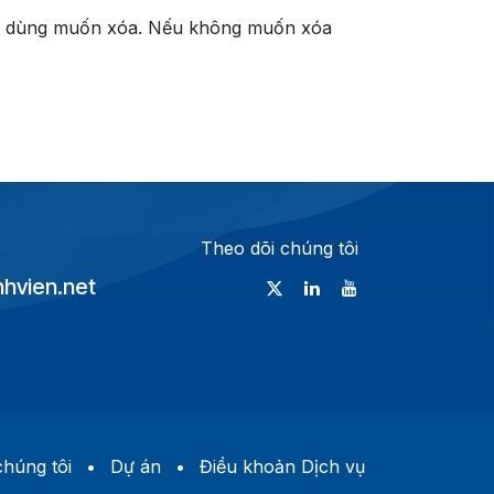
ười dùng muốn xóa. Nếu không muốn xóa
Theo dõi chúng tôi
vien.net
​húng tôi
•
Dự án
•
Điều khoản Dịch vụ