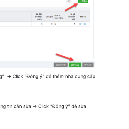
ng” -> Click “Đồng ý” để thêm nhà cung cấp
ng tin cần sửa -> Click “Đồng ý” để sửa