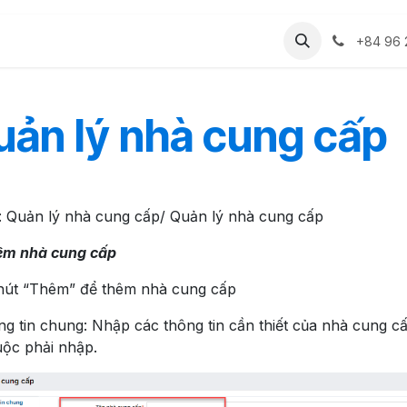
Dự án
Cộng đồng
Thư viện ảnh
Tài li
+84 96 
uản lý nhà cung cấp
 Quản lý nhà cung cấp/ Quản lý nhà cung cấp
êm nhà cung cấp
 nút “Thêm” để thêm nhà cung cấp
ng tin chung: Nhập các thông tin cần thiết của nhà cung cấ
uộc phải nhập.