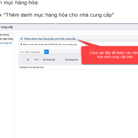
h mục hàng hóa:
ck “Thêm danh mục hàng hóa cho nhà cung cấp”