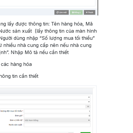
g lấy được thông tin: Tên hàng hóa, Mã
Nước sản xuất (lấy thông tin của màn hình
gười dùng nhập “Số lượng mua tối thiểu”
 từ nhiều nhà cung cấp nên nếu nhà cung
nh”. Nhập Mô tả nếu cần thiết
m các hàng hóa
ông tin cần thiết