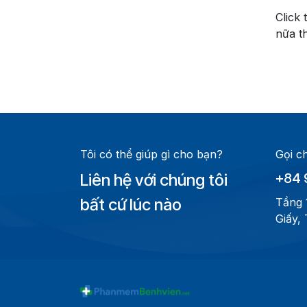
Click
nữa th
Tôi có thể giúp gì cho bạn?
Gọi c
Liên hệ với chúng tôi
+84 
bất cứ lúc nào
Tầng 
Giấy,