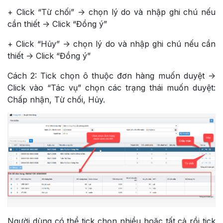
+ Click “Từ chối” -> chọn lý do và nhập ghi chú nếu
cần thiết -> Click “Đồng ý”
+ Click “Hủy” -> chọn lý do và nhập ghi chú nếu cần
thiết -> Click “Đồng ý”
Cách 2: Tick chọn ô thuộc đơn hàng muốn duyệt ->
Click vào “Tác vụ” chọn các trạng thái muốn duyệt:
Chấp nhận, Từ chối, Hủy.
Người dùng có thể tick chọn nhiều hoặc tất cả rồi tick