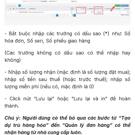
- Bắt buộc nhập các trường có dấu sao (*) như: Số
hóa đơn, Số seri, Số phiếu giao hàng
(Các trường không có dấu sao có thể nhập hay
không)
- Nhập số lượng nhận (mặc định là số lượng đặt mua);
nhập số tiền sau thuế (hoặc trước thuế); nhập số
lượng miễn phí (nếu có, mặc định là 0)
- Click nút “Lưu lại” hoặc “Lưu lại và in” để hoàn
thành.
Chú ý:
Người dùng có thể bỏ qua các bước từ “Tạo
dự trù hàng hóa” đến “Quản lý đơn hàng” có thể
nhận hàng từ nhà cung cấp luôn.