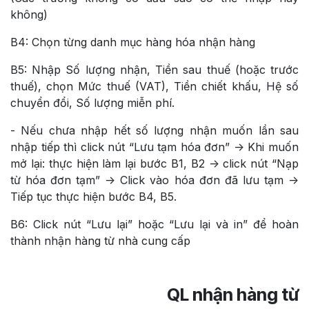
không)
B4: Chọn từng danh mục hàng hóa nhận hàng
B5: Nhập Số lượng nhận, Tiền sau thuế (hoặc trước
thuế), chọn Mức thuế (VAT), Tiền chiết khấu, Hệ số
chuyển đổi, Số lượng miễn phí.
- Nếu chưa nhập hết số lượng nhận muốn lần sau
nhập tiếp thì click nút “Lưu tạm hóa đơn” -> Khi muốn
mở lại: thực hiện làm lại bước B1, B2 -> click nút “Nạp
từ hóa đơn tạm” -> Click vào hóa đơn đã lưu tạm ->
Tiếp tục thực hiện bước B4, B5.
B6: Click nút “Lưu lại” hoặc “Lưu lại và in” để hoàn
thành nhận hàng từ nhà cung cấp
QL nhận hàng từ