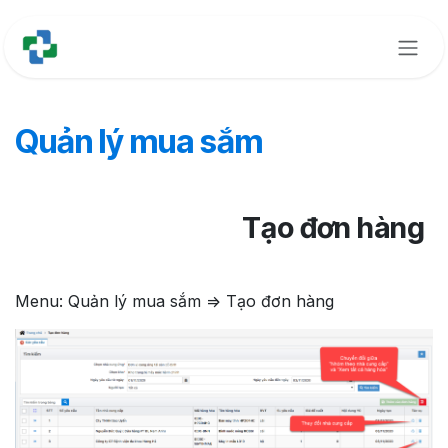
Bỏ qua để đến Nội dung
Quản lý mua sắm
Tạo đơn hàng
Menu: Quản lý mua sắm => Tạo đơn hàng