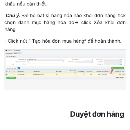
khấu nều cần thiết.
Chú ý:
Để bỏ bất kì hàng hóa nào khỏi đơn hàng: tick
chọn danh mục hàng hóa đó-> click Xóa khỏi đơn
hàng.
- Click nút “ Tạo hóa đơn mua hàng” để hoàn thành.
Duyệt đơn hàng