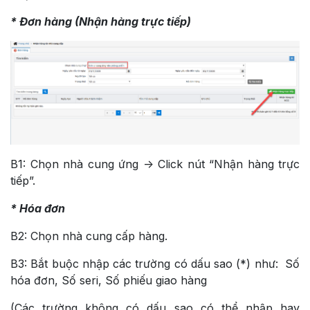
* Đơn hàng (Nhận hàng trực tiếp)
B1: Chọn nhà cung ứng -> Click nút “Nhận hàng trực
tiếp”.
* Hóa đơn
B2: Chọn nhà cung cấp hàng.
B3: Bắt buộc nhập các trường có dấu sao (*) như: Số
hóa đơn, Số seri, Số phiếu giao hàng
(Các trường không có dấu sao có thể nhập hay