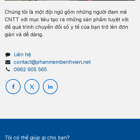
Chúng tôi là một đội ngũ gồm những người đam mê
CNTT với mục tiêu tạo ra những sản phẩm tuyệt vời
để quá trình chuyển đổi số y tế của bạn trở lên đơn
giản và dễ dàng.
Liên hệ
contact@phanmembenhvien.net
0962 905 565
Tôi có thể giúp gì cho bạn?