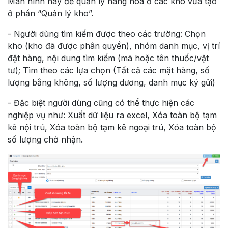
Màn hình này để quản lý hàng hóa ở các kho vừa tạo
ở phần “Quản lý kho”.
- Người dùng tìm kiếm được theo các trường: Chọn
kho (kho đã được phân quyền), nhóm danh mục, vị trí
đặt hàng, nội dung tìm kiếm (mã hoặc tên thuốc/vật
tư); Tìm theo các lựa chọn (Tất cả các mặt hàng, số
lượng bằng không, số lượng dương, danh mục ký gửi)
- Đặc biệt người dùng cũng có thể thực hiện các
nghiệp vụ như: Xuất dữ liệu ra excel, Xóa toàn bộ tạm
kê nội trú, Xóa toàn bộ tạm kê ngoại trú, Xóa toàn bộ
số lượng chờ nhận.