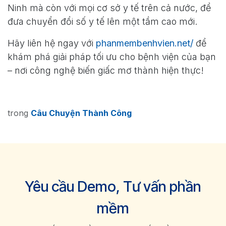
Ninh mà còn với mọi cơ sở y tế trên cả nước, để
đưa chuyển đổi số y tế lên một tầm cao mới.
Hãy liên hệ ngay với
phanmembenhvien.net/
để
khám phá giải pháp tối ưu cho bệnh viện của bạn
– nơi công nghệ biến giấc mơ thành hiện thực!
trong
Câu Chuyện Thành Công
Yêu cầu Demo, Tư vấn phần
mềm