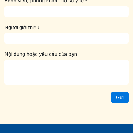
Bệnh viện, phòng khám, cơ sở y tế
*
Người giới thiệu
Nội dung hoặc yêu cầu của bạn
Gửi