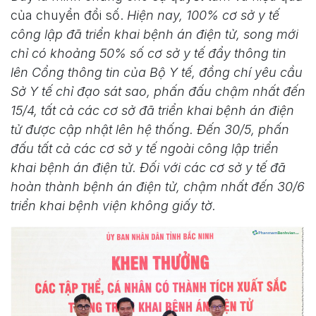
của chuyển đổi số.
Hiện nay, 100% cơ sở y tế
công lập đã triển khai bệnh án điện tử, song mới
chỉ có khoảng 50% số cơ sở y tế đẩy thông tin
lên Cổng thông tin của Bộ Y tế, đồng chí yêu cầu
Sở Y tế chỉ đạo sát sao, phấn đấu chậm nhất đến
15/4, tất cả các cơ sở đã triển khai bệnh án điện
tử được cập nhật lên hệ thống. Đến 30/5, phấn
đấu tất cả các cơ sở y tế ngoài công lập triển
khai bệnh án điện tử. Đối với các cơ sở y tế đã
hoàn thành bệnh án điện tử, chậm nhất đến 30/6
triển khai bệnh viện không giấy tờ.