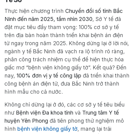
Thực hiện chương trình
Chuyển đổi số tỉnh Bắc
Ninh đến năm 2025, tầm nhìn 2030
, Sở Y tế đã
đặt mục tiêu đầy tham vọng: 100% cơ sở y tế
trên địa bàn hoàn thành triển khai bệnh án điện
tử ngay trong năm 2025. Không dừng lại ở lời nói,
ngành y tế Bắc Ninh đã vạch ra lộ trình rõ ràng,
phân công trách nhiệm cụ thể để hiện thực hóa
giấc mơ “bệnh viện không giấy tờ”. Kết quả? Đến
nay,
100% đơn vị y tế công lập
đã triển khai thành
công bệnh án điện tử, đưa Bắc Ninh trở thành
hình mẫu cho cả nước.
Không chỉ dừng lại ở đó, các cơ sở y tế tiêu biểu
như
Bệnh viện Đa khoa tỉnh
và
Trung tâm Y tế
huyện Yên Phong
đã tiên phong thử nghiệm mô
hình
bệnh viện không giấy tờ
, mang lại trải