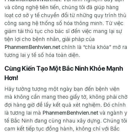
và công nghệ tiên tiến, chúng tôi đã giúp hàng
loạt cơ sở y tế chuyển đổi từ những quy trình thủ
công sang hệ thống số hóa thông minh. Từ việc
giảm tải thủ tục cho bác sĩ đến việc mang lại sự
tiện lợi cho bệnh nhân, giải pháp của
PhanmemBenhvien.net
chính là “chìa khóa” mở ra
tương lai y tế số hóa toàn diện.
Cùng Kiến Tạo Một Bắc Ninh Khỏe Mạnh
Hơn!
Hãy tưởng tượng một ngày bạn đến bệnh viện
mà không cần mang theo giấy tờ, không phải chờ
đợi hàng giờ để lấy kết quả xét nghiệm. Đó chính
là tương lai mà
PhanmemBenhvien.net
và ngành y
tế Bắc Ninh đang cùng nhau xây dựng. Chúng tôi
cam kết tiếp tục đồng hành, không chỉ với Bắc