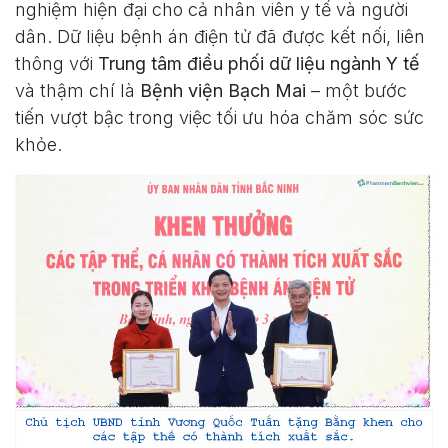
nghiệm hiện đại cho cả nhân viên y tế và người
dân. Dữ liệu bệnh án điện tử đã được kết nối, liên
thông với
Trung tâm điều phối dữ liệu ngành Y tế
và thậm chí là
Bệnh viện Bạch Mai
– một bước
tiến vượt bậc trong việc tối ưu hóa chăm sóc sức
khỏe.