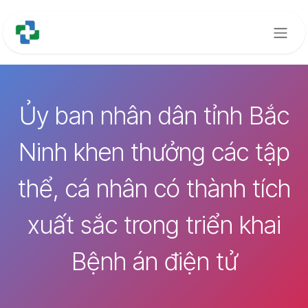
Bỏ qua để đến Nội dung
Ủy ban nhân dân tỉnh Bắc
Ninh khen thưởng các tập
thể, cá nhân có thành tích
xuất sắc trong triển khai
Bệnh án điện tử