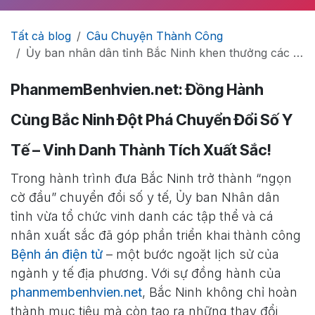
Tất cả blog
Câu Chuyện Thành Công
Ủy ban nhân dân tỉnh Bắc Ninh khen thưởng các tập thể, cá nhân có thành tích xuất sắc trong triển khai Bệnh án điện tử
PhanmemBenhvien.net: Đồng Hành
Cùng Bắc Ninh Đột Phá Chuyển Đổi Số Y
Tế – Vinh Danh Thành Tích Xuất Sắc!
Trong hành trình đưa Bắc Ninh trở thành “ngọn
cờ đầu” chuyển đổi số y tế, Ủy ban Nhân dân
tỉnh vừa tổ chức vinh danh các tập thể và cá
nhân xuất sắc đã góp phần triển khai thành công
Bệnh án điện tử
– một bước ngoặt lịch sử của
ngành y tế địa phương. Với sự đồng hành của
phanmembenhvien.net
, Bắc Ninh không chỉ hoàn
thành mục tiêu mà còn tạo ra những thay đổi