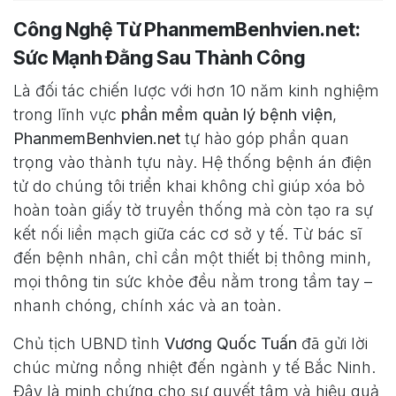
Công Nghệ Từ PhanmemBenhvien.net:
Sức Mạnh Đằng Sau Thành Công
Là đối tác chiến lược với hơn 10 năm kinh nghiệm
trong lĩnh vực
phần mềm quản lý bệnh viện
,
PhanmemBenhvien.net
tự hào góp phần quan
trọng vào thành tựu này. Hệ thống bệnh án điện
tử do chúng tôi triển khai không chỉ giúp xóa bỏ
hoàn toàn giấy tờ truyền thống mà còn tạo ra sự
kết nối liền mạch giữa các cơ sở y tế. Từ bác sĩ
đến bệnh nhân, chỉ cần một thiết bị thông minh,
mọi thông tin sức khỏe đều nằm trong tầm tay –
nhanh chóng, chính xác và an toàn.
Chủ tịch UBND tỉnh
Vương Quốc Tuấn
đã gửi lời
chúc mừng nồng nhiệt đến ngành y tế Bắc Ninh.
Đây là minh chứng cho sự quyết tâm và hiệu quả