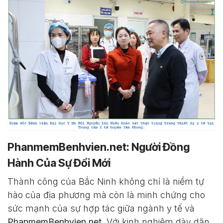
PhanmemBenhvien.net: Người Đồng
Hành Của Sự Đổi Mới
Thành công của Bắc Ninh không chỉ là niềm tự
hào của địa phương mà còn là minh chứng cho
sức mạnh của sự hợp tác giữa ngành y tế và
PhanmemBenhvien.net
. Với kinh nghiệm dày dặn