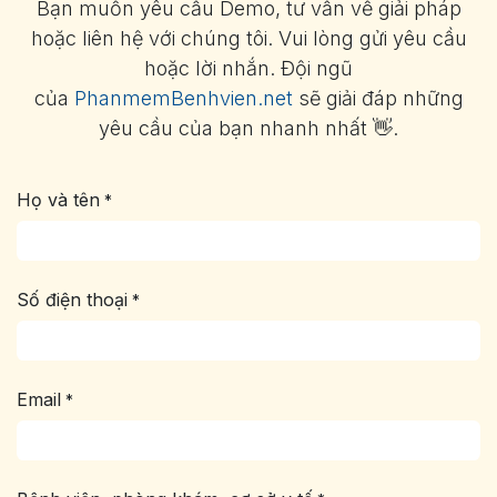
Bạn muốn yêu cầu Demo, tư vấn về giải pháp
hoặc liên hệ với chúng tôi. Vui lòng gửi yêu cầu
hoặc lời nhắn. Đội ngũ
của
PhanmemBenhvien.net
sẽ giải đáp những
yêu cầu của bạn nhanh nhất 👋.
Họ và tên
*
Số điện thoại
*
Email
*