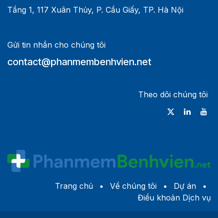
Tầng 1, 117 Xuân Thủy, P. Cầu Giấy, TP. Hà Nội
Gửi tin nhắn cho chúng tôi
contact@phanmembenhvien.net
Theo dõi chúng tôi
Trang chủ
•
Về c​húng tôi
•
Dự án
•
Điều khoản Dịch vụ