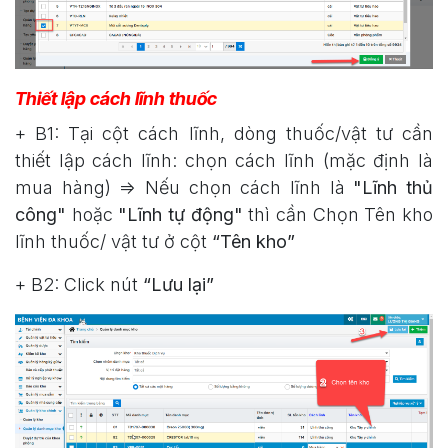
Thiết lập cách lĩnh thuốc
+ B1: Tại cột cách lĩnh, dòng thuốc/vật tư cần
thiết lập cách lĩnh: chọn cách lĩnh (mặc định là
mua hàng) => Nếu chọn cách lĩnh là
"Lĩnh thủ
công"
hoặc
"Lĩnh tự động"
thì cần Chọn Tên kho
lĩnh thuốc/ vật tư ở cột
“Tên kho”
+ B2: Click nút
“Lưu lại”