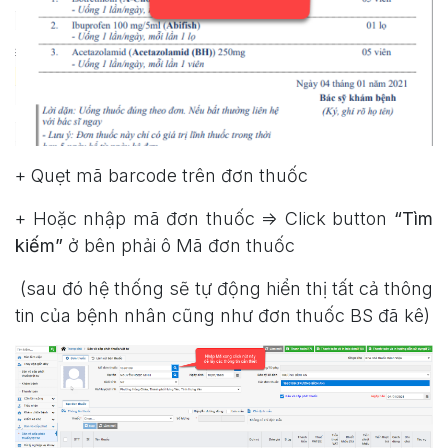
+ Quẹt mã barcode trên đơn thuốc
+ Hoặc nhập mã đơn thuốc => Click button
“Tìm
kiếm”
ở bên phải ô Mã đơn thuốc
(sau đó hệ thống sẽ tự động hiển thị tất cả thông
tin của bệnh nhân cũng như đơn thuốc BS đã kê)