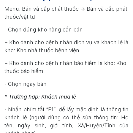
Menu: Bán và cấp phát thuốc -> Bán và cấp phát
thuốc/vật tư
- Chọn đúng kho hàng cần bán
+ Kho dành cho bệnh nhân dịch vụ và khách lẻ là
kho: Kho nhà thuốc bệnh viện
+ Kho dành cho bệnh nhân bảo hiểm là kho: Kho
thuốc bảo hiểm
- Chọn ngày bán
* Trường hợp: Khách mua lẻ
- Nhấn phím tắt “F1” để lấy mặc định là thông tin
khách lẻ (người dùng có thể sửa thông tin: Họ
tên, ngày sinh, giới tính, Xã/Huyện/Tỉnh của