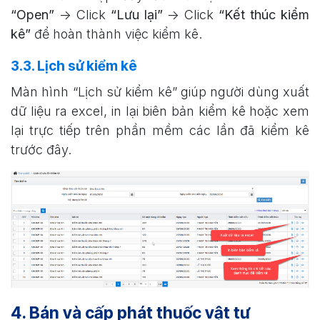
“Open”
-> Click
“Lưu lại”
-> Click
“Kết thúc kiểm
kê”
để hoàn thành việc kiểm kê.
3.3. Lịch sử kiểm kê
Màn hình “Lịch sử kiểm kê” giúp người dùng xuất
dữ liệu ra excel, in lại biên bản kiểm kê hoặc xem
lại trực tiếp trên phần mềm các lần đã kiểm kê
trước đây.
4. Bán và cấp phát thuốc vật tư