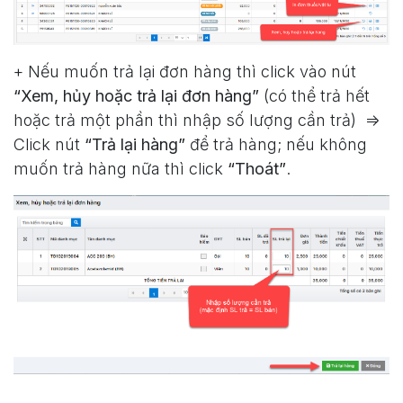
+ Nếu muốn trả lại đơn hàng thì click vào nút
“Xem, hủy hoặc trả lại đơn hàng”
(có thể trả hết
hoặc trả một phần thì nhập số lượng cần trả) =>
Click nút
“Trả lại hàng”
để trả hàng; nếu không
muốn trả hàng nữa thì click
“Thoát”
.