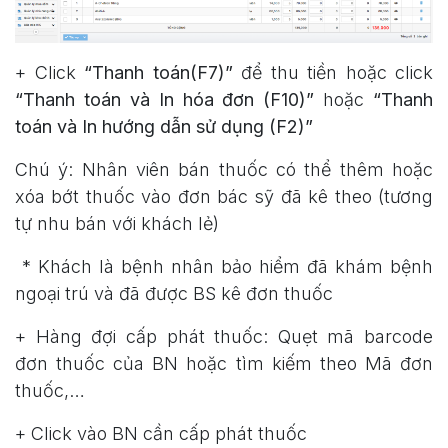
+ Click
“Thanh toán(F7)”
để thu tiền hoặc click
“Thanh toán và In hóa đơn (F10)”
hoặc
“Thanh
toán và In hướng dẫn sử dụng (F2)”
Chú ý: Nhân viên bán thuốc có thể thêm hoặc
xóa bớt thuốc vào đơn bác sỹ đã kê theo (tương
tự nhu bán với khách lẻ)
* Khách là bệnh nhân bảo hiểm đã khám bệnh
ngoại trú và đã được BS kê đơn thuốc
+ Hàng đợi cấp phát thuốc: Quẹt mã barcode
đơn thuốc của BN hoặc tìm kiếm theo Mã đơn
thuốc,…
+ Click vào BN cần cấp phát thuốc