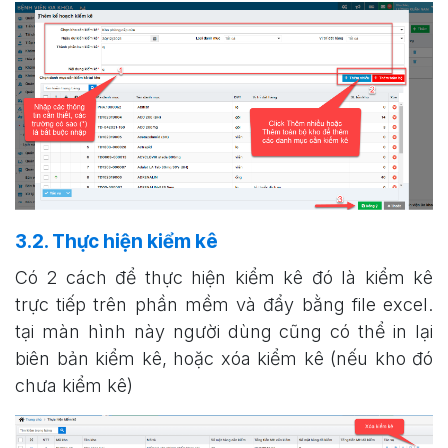
3.2. Thực hiện kiểm kê
Có 2 cách để thực hiện kiểm kê đó là kiểm kê
trực tiếp trên phần mềm và đẩy bằng file excel.
tại màn hình này người dùng cũng có thể in lại
biên bản kiểm kê, hoặc xóa kiểm kê (nếu kho đó
chưa kiểm kê)