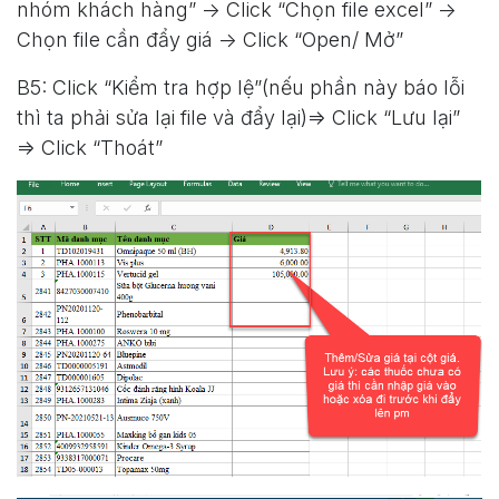
nhóm khách hàng” -> Click “Chọn file excel” ->
Chọn file cần đẩy giá -> Click “Open/ Mở”
B5: Click “Kiểm tra hợp lệ”(nếu phần này báo lỗi
thì ta phải sửa lại file và đẩy lại)=> Click “Lưu lại”
=> Click “Thoát”