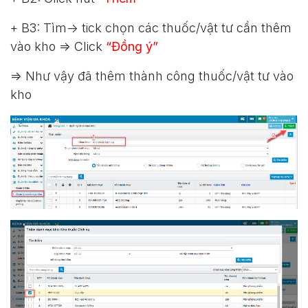
+ B3: Tìm-> tick chọn các thuốc/vật tư cần thêm
vào kho => Click
“Đồng ý”
=> Như vậy đã thêm thành công thuốc/vật tư vào
kho