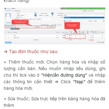
khách hàng)
=> Tạo đơn thuốc như sau:
+ Thêm thuốc mới: Chọn hàng hóa và nhập số
lượng cần bán. Nếu muốn nhập liều dùng, ghi
chú thì tick vào ô
“Hiện/ẩn đường dùng”
và nhập
các thông tin cần thiết => Click
“Nạp”
để thêm
hàng hóa mới.
+ Sửa thuốc: Sửa trực tiếp trên bảng hàng hóa đã
thêm