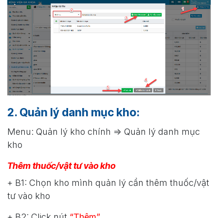
2. Quản lý danh mục kho:
Menu: Quản lý kho chính => Quản lý danh mục
kho
Thêm thuốc/vật tư vào kho
+ B1: Chọn kho mình quản lý cần thêm thuốc/vật
tư vào kho
+ B2: Click nút
“Thêm”