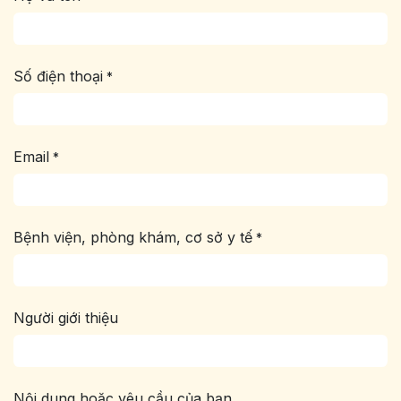
Số điện thoại
*
Email
*
Bệnh viện, phòng khám, cơ sở y tế
*
Người giới thiệu
Nội dung hoặc yêu cầu của bạn