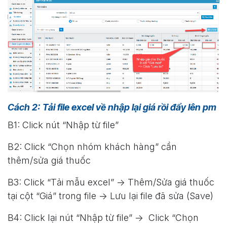
Cách 2: Tải file excel về nhập lại giá rồi đẩy lên pm
B1: Click nút “Nhập từ file”
B2: Click “Chọn nhóm khách hàng” cần
thêm/sửa giá thuốc
B3: Click “Tải mẫu excel” -> Thêm/Sửa giá thuốc
tại cột “Giá” trong file -> Lưu lại file đã sửa (Save)
B4: Click lại nút “Nhập từ file” -> Click “Chọn