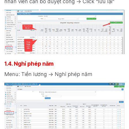
nhân viên cần bỏ duyệt công -> Click “lưu lại”
1.4. Nghỉ phép năm
Menu: Tiền lương -> Nghỉ phép năm