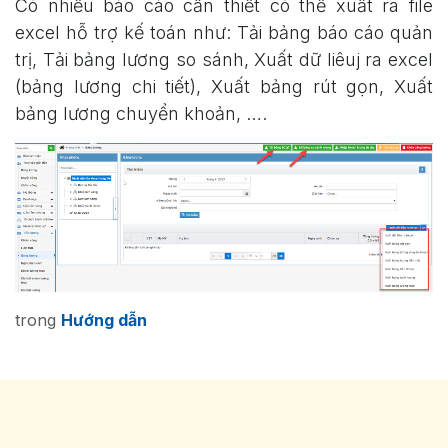
Có nhiều báo cáo cần thiết có thể xuất ra file
excel hỗ trợ kế toán như: Tải bảng báo cáo quản
trị, Tải bảng lương so sánh, Xuất dữ liêuj ra excel
(bảng lương chi tiết), Xuất bảng rút gọn, Xuất
bảng lương chuyển khoản, ….
trong
Hướng dẫn