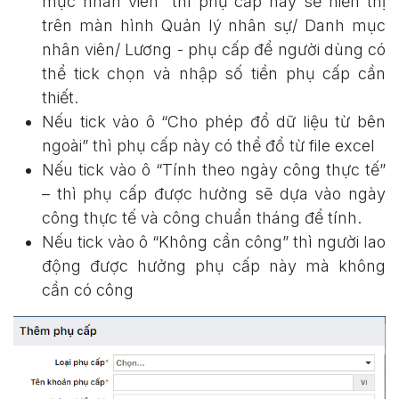
mục nhân viên” thì phụ cấp này sẽ hiển thị
trên màn hình Quản lý nhân sự/ Danh mục
nhân viên/ Lương - phụ cấp để người dùng có
thể tick chọn và nhập số tiền phụ cấp cần
thiết.
Nếu tick vào ô “Cho phép đổ dữ liệu từ bên
ngoài” thì phụ cấp này có thể đổ từ file excel
Nếu tick vào ô “Tính theo ngày công thực tế”
– thì phụ cấp được hưởng sẽ dựa vào ngày
công thực tế và công chuẩn tháng để tính.
Nếu tick vào ô “Không cần công” thì người lao
động được hưởng phụ cấp này mà không
cần có công