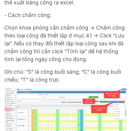
thể xuất bảng công ra excel.
- Cách chấm công:
Chọn khoa phòng cần chấm công -> Chấm công
theo loại công đã thiết lập ở mục 4.1 -> Click “Lưu
lại”. Nếu có thay đổi thiết lập loại công sau khi đã
chấm công thì cần click “Tính lại” để hệ thống
tính lại tổng ngày công cho đúng.
Ghi chú: “S” là công buổi sáng; “C” là công buổi
chiều; “T” là công trực