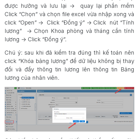
được hưởng và lưu lại -> quay lại phần mềm
Click “Chọn” và chọn file excel vừa nhập xong và
click “Open” -> Click “Đồng ý” -> Click nút “Tính
lương” -> Chọn Khoa phòng và tháng cần tính
lương -> Click “Đồng ý”.
Chú ý: sau khi đã kiểm tra đúng thì kế toán nên
click “Khóa bảng lương” để dữ liệu không bị thay
đổi và đẩy thông tin lương lên thông tin Bảng
lương của nhân viên.