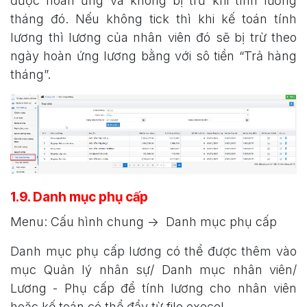
được hoàn ứng và không bị trừ khi tính lương
tháng đó. Nếu không tick thì khi kế toán tính
lương thì lương của nhân viên đó sẽ bị trừ theo
ngày hoàn ứng lương bằng với sô tiền “Trả hàng
tháng”.
1.9. Danh mục phụ cấp
Menu: Cấu hình chung -> Danh mục phụ cấp
Danh mục phụ cấp lương có thể được thêm vào
mục Quản lý nhân sự/ Danh mục nhân viên/
Lương - Phụ cấp để tính lương cho nhân viên
hoăc kế toán có thể đẩy từ file execel.