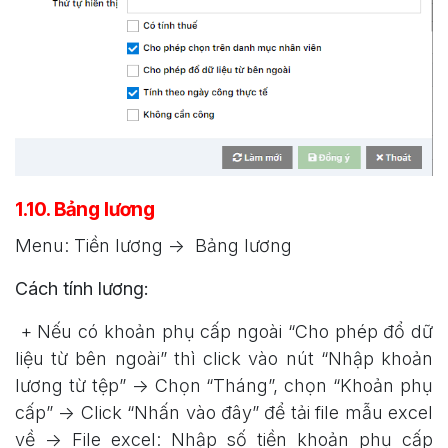
1.10. Bảng lương
Menu: Tiền lương -> Bảng lương
Cách tính lương:
+ Nếu có khoản phụ cấp ngoài “Cho phép đổ dữ
liệu từ bên ngoài” thì click vào nút “Nhập khoản
lương từ tệp” -> Chọn “Tháng”, chọn “Khoản phụ
cấp” -> Click “Nhấn vào đây” để tải file mẫu excel
về -> File excel: Nhập số tiền khoản phụ cấp