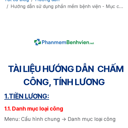
Hướng dẫn sử dụng phần mềm bệnh viện - Mục chấm công và tính tiền lương
TÀI LIỆU HƯỚNG DẪN CHẤM
CÔNG, TÍNH LƯƠNG
1.TIỀN LƯƠNG:
1.1. Danh mục loại công
Menu: Cấu hình chung -> Danh mục loại công