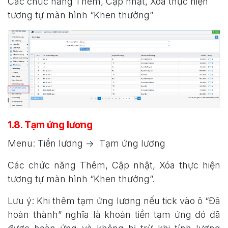
Các chức năng Thêm, Cập nhật, Xóa thực hiện
tương tự màn hình “Khen thưởng”
1.8. Tạm ứng lương
Menu: Tiền lương -> Tạm ứng lương
Các chức năng Thêm, Cập nhật, Xóa thực hiện
tương tự màn hình “Khen thưởng”.
Lưu ý: Khi thêm tạm ứng lương nếu tick vào ô “Đã
hoàn thành” nghĩa là khoản tiền tạm ứng đó đã