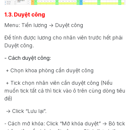
1.3. Duyệt công
Menu: Tiền lương -> Duyệt công
Để tính được lương cho nhân viên trước hết phải
Duyệt công.
- Cách duyệt công:
+ Chọn khoa phòng cần duyệt công
+ Tick chọn nhân viên cần duyệt công (Nếu
muốn tick tất cả thì tick vào ô trên cùng dòng tiêu
đề)
-> Click “Lưu lại”.
- Cách mở khóa: Click “Mở khóa duyệt” -> Bỏ tick