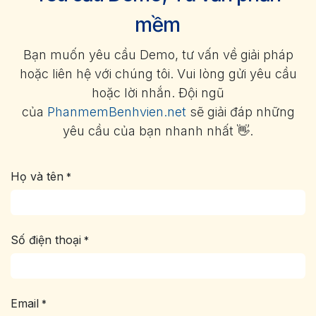
mềm
Bạn muốn yêu cầu Demo, tư vấn về giải pháp
hoặc liên hệ với chúng tôi. Vui lòng gửi yêu cầu
hoặc lời nhắn. Đội ngũ
của
PhanmemBenhvien.net
sẽ giải đáp những
yêu cầu của bạn nhanh nhất 👋.
Họ và tên
*
Số điện thoại
*
Email
*