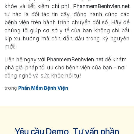
khỏe và tiết kiệm chi phí.
PhanmemBenhvien.net
tự hào là đối tác tin cậy, đồng hành cùng các
bệnh viện trên hành trình chuyển đổi số. Hãy để
chúng tôi giúp cơ sở y tế của bạn không chỉ bắt
kịp xu hướng mà còn dẫn đầu trong kỷ nguyên
mới!
Liên hệ ngay với
PhanmemBenhvien.net
để khám
phá giải pháp tối ưu cho bệnh viện của bạn – nơi
công nghệ và sức khỏe hội tụ!
trong
Phần Mềm Bệnh Viện
Yêu cầu Demo, Tư vấn phần