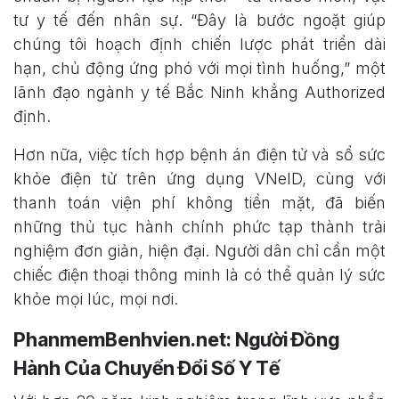
tư y tế đến nhân sự. “Đây là bước ngoặt giúp
chúng tôi hoạch định chiến lược phát triển dài
hạn, chủ động ứng phó với mọi tình huống,” một
lãnh đạo ngành y tế Bắc Ninh khẳng Authorized
định.
Hơn nữa, việc tích hợp bệnh án điện tử và sổ sức
khỏe điện tử trên ứng dụng VNeID, cùng với
thanh toán viện phí không tiền mặt, đã biến
những thủ tục hành chính phức tạp thành trải
nghiệm đơn giản, hiện đại. Người dân chỉ cần một
chiếc điện thoại thông minh là có thể quản lý sức
khỏe mọi lúc, mọi nơi.
PhanmemBenhvien.net: Người Đồng
Hành Của Chuyển Đổi Số Y Tế