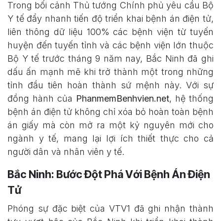
Trong bối cảnh Thủ tướng Chính phủ yêu cầu Bộ
Y tế đẩy nhanh tiến độ triển khai bệnh án điện tử,
liên thông dữ liệu 100% các bệnh viện từ tuyến
huyện đến tuyến tỉnh và các bệnh viện lớn thuộc
Bộ Y tế trước tháng 9 năm nay, Bắc Ninh đã ghi
dấu ấn mạnh mẽ khi trở thành một trong những
tỉnh đầu tiên hoàn thành sứ mệnh này. Với sự
đồng hành của
PhanmemBenhvien.net
, hệ thống
bệnh án điện tử không chỉ xóa bỏ hoàn toàn bệnh
án giấy mà còn mở ra một kỷ nguyên mới cho
ngành y tế, mang lại lợi ích thiết thực cho cả
người dân và nhân viên y tế.
Bắc Ninh: Bước Đột Phá Với Bệnh Án Điện
Tử
Phóng sự đặc biệt của VTV1 đã ghi nhận thành