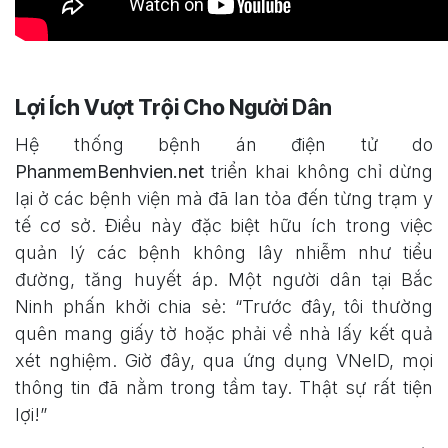
Lợi Ích Vượt Trội Cho Người Dân
Hệ thống bệnh án điện tử do
PhanmemBenhvien.net
triển khai không chỉ dừng
lại ở các bệnh viện mà đã lan tỏa đến từng trạm y
tế cơ sở. Điều này đặc biệt hữu ích trong việc
quản lý các bệnh không lây nhiễm như tiểu
đường, tăng huyết áp. Một người dân tại Bắc
Ninh phấn khởi chia sẻ: “Trước đây, tôi thường
quên mang giấy tờ hoặc phải về nhà lấy kết quả
xét nghiệm. Giờ đây, qua ứng dụng VNeID, mọi
thông tin đã nằm trong tầm tay. Thật sự rất tiện
lợi!”