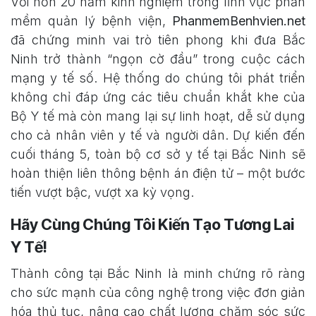
Với hơn 20 năm kinh nghiệm trong lĩnh vực phần
mềm quản lý bệnh viện,
PhanmemBenhvien.net
đã chứng minh vai trò tiên phong khi đưa Bắc
Ninh trở thành “ngọn cờ đầu” trong cuộc cách
mạng y tế số. Hệ thống do chúng tôi phát triển
không chỉ đáp ứng các tiêu chuẩn khắt khe của
Bộ Y tế mà còn mang lại sự linh hoạt, dễ sử dụng
cho cả nhân viên y tế và người dân. Dự kiến đến
cuối tháng 5, toàn bộ cơ sở y tế tại Bắc Ninh sẽ
hoàn thiện liên thông bệnh án điện tử – một bước
tiến vượt bậc, vượt xa kỳ vọng.
Hãy Cùng Chúng Tôi Kiến Tạo Tương Lai
Y Tế!
Thành công tại Bắc Ninh là minh chứng rõ ràng
cho sức mạnh của công nghệ trong việc đơn giản
hóa thủ tục, nâng cao chất lượng chăm sóc sức