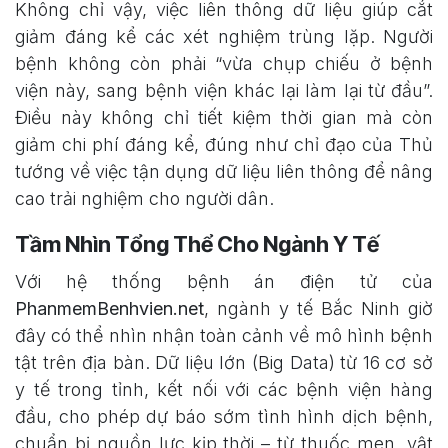
Không chỉ vậy, việc liên thông dữ liệu giúp cắt
giảm đáng kể các xét nghiệm trùng lặp. Người
bệnh không còn phải “vừa chụp chiếu ở bệnh
viện này, sang bệnh viện khác lại làm lại từ đầu”.
Điều này không chỉ tiết kiệm thời gian mà còn
giảm chi phí đáng kể, đúng như chỉ đạo của Thủ
tướng về việc tận dụng dữ liệu liên thông để nâng
cao trải nghiệm cho người dân.
Tầm Nhìn Tổng Thể Cho Ngành Y Tế
Với hệ thống bệnh án điện tử của
PhanmemBenhvien.net
, ngành y tế Bắc Ninh giờ
đây có thể nhìn nhận toàn cảnh về mô hình bệnh
tật trên địa bàn. Dữ liệu lớn (Big Data) từ 16 cơ sở
y tế trong tỉnh, kết nối với các bệnh viện hàng
đầu, cho phép dự báo sớm tình hình dịch bệnh,
chuẩn bị nguồn lực kịp thời – từ thuốc men, vật