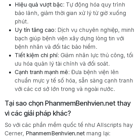
Hiệu quả vượt bậc
: Tự động hóa quy trình
bảo lãnh, giảm thời gian xử lý từ giờ xuống
phút.
Uy tín tăng cao
: Dịch vụ chuyên nghiệp, minh
bạch giúp bệnh viện xây dựng lòng tin với
bệnh nhân và đối tác bảo hiểm.
Tiết kiệm chi phí
: Giảm nhân lực thủ công, tối
ưu hóa quản lý tài chính và đối soát.
Cạnh tranh mạnh mẽ
: Đưa bệnh viện lên
chuẩn mực y tế số hóa, sẵn sàng cạnh tranh
với các cơ sở lớn trong và ngoài nước.
Tại sao chọn PhanmemBenhvien.net thay
vì các giải pháp khác?
So với các phần mềm quốc tế như Allscripts hay
Cerner,
PhanmemBenhvien.net
mang lại: