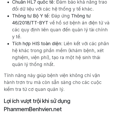
Chuẩn HL7 quốc tế
: Đảm bảo khả năng trao
đổi dữ liệu với các hệ thống y tế khác.
Thông tư Bộ Y tế
: Đáp ứng
Thông tư
46/2018/TT-BYT
về hồ sơ bệnh án điện tử và
các quy định liên quan đến quản lý tài chính
y tế.
Tích hợp HIS toàn diện
: Liên kết với các phân
hệ khác trong phần mềm (khám bệnh, xét
nghiệm, viện phí), tạo ra một hệ sinh thái
quản lý thống nhất.
Tính năng này giúp bệnh viện không chỉ vận
hành trơn tru mà còn sẵn sàng cho các cuộc
kiểm tra từ cơ quan quản lý.
Lợi ích vượt trội khi sử dụng
PhanmemBenhvien.net