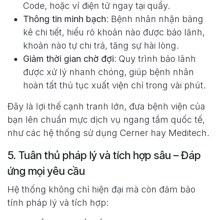
Code, hoặc ví điện tử ngay tại quầy.
Thông tin minh bạch
: Bệnh nhân nhận bảng
kê chi tiết, hiểu rõ khoản nào được bảo lãnh,
khoản nào tự chi trả, tăng sự hài lòng.
Giảm thời gian chờ đợi
: Quy trình bảo lãnh
được xử lý nhanh chóng, giúp bệnh nhân
hoàn tất thủ tục xuất viện chỉ trong vài phút.
Đây là lợi thế cạnh tranh lớn, đưa bệnh viện của
bạn lên chuẩn mực dịch vụ ngang tầm quốc tế,
như các hệ thống sử dụng Cerner hay Meditech.
5. Tuân thủ pháp lý và tích hợp sâu – Đáp
ứng mọi yêu cầu
Hệ thống không chỉ hiện đại mà còn đảm bảo
tính pháp lý và tích hợp: