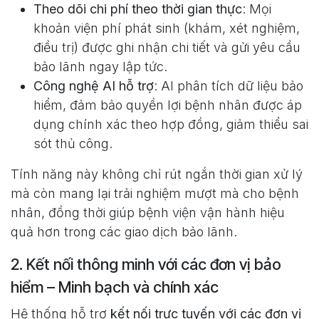
Theo dõi chi phí theo thời gian thực
: Mọi
khoản viện phí phát sinh (khám, xét nghiệm,
điều trị) được ghi nhận chi tiết và gửi yêu cầu
bảo lãnh ngay lập tức.
Công nghệ AI hỗ trợ
: AI phân tích dữ liệu bảo
hiểm, đảm bảo quyền lợi bệnh nhân được áp
dụng chính xác theo hợp đồng, giảm thiểu sai
sót thủ công.
Tính năng này không chỉ rút ngắn thời gian xử lý
mà còn mang lại trải nghiệm mượt mà cho bệnh
nhân, đồng thời giúp bệnh viện vận hành hiệu
quả hơn trong các giao dịch bảo lãnh.
2. Kết nối thông minh với các đơn vị bảo
hiểm – Minh bạch và chính xác
Hệ thống hỗ trợ
kết nối trực tuyến với các đơn vị