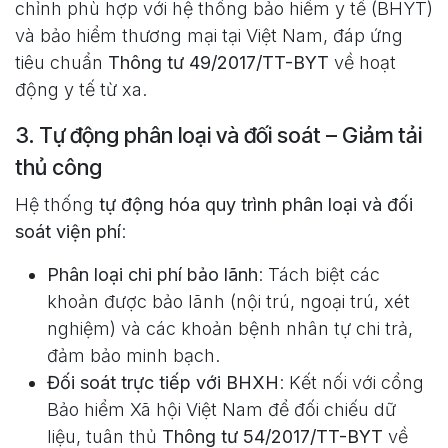
chỉnh phù hợp với hệ thống bảo hiểm y tế (BHYT)
và bảo hiểm thương mại tại Việt Nam, đáp ứng
tiêu chuẩn
Thông tư 49/2017/TT-BYT
về hoạt
động y tế từ xa.
3. Tự động phân loại và đối soát – Giảm tải
thủ công
Hệ thống
tự động hóa quy trình phân loại và đối
soát viện phí
:
Phân loại chi phí bảo lãnh
: Tách biệt các
khoản được bảo lãnh (nội trú, ngoại trú, xét
nghiệm) và các khoản bệnh nhân tự chi trả,
đảm bảo minh bạch.
Đối soát trực tiếp với BHXH
: Kết nối với cổng
Bảo hiểm Xã hội Việt Nam để đối chiếu dữ
liệu, tuân thủ
Thông tư 54/2017/TT-BYT
về