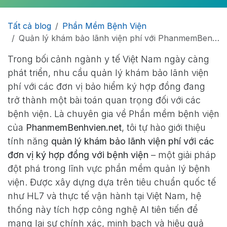
Tất cả blog
Phần Mềm Bệnh Viện
Quản lý khám bảo lãnh viện phí với PhanmemBenhvien.net – Giải pháp tối ưu cho bệnh viện hiện đại
Trong bối cảnh ngành y tế Việt Nam ngày càng
phát triển, nhu cầu quản lý khám bảo lãnh viện
phí với các đơn vị bảo hiểm ký hợp đồng đang
trở thành một bài toán quan trọng đối với các
bệnh viện. Là chuyên gia về Phần mềm bệnh viện
của
PhanmemBenhvien.net
, tôi tự hào giới thiệu
tính năng
quản lý khám bảo lãnh viện phí với các
đơn vị ký hợp đồng với bệnh viện
– một giải pháp
đột phá trong lĩnh vực phần mềm quản lý bệnh
viện. Được xây dựng dựa trên tiêu chuẩn quốc tế
như HL7 và thực tế vận hành tại Việt Nam, hệ
thống này tích hợp công nghệ AI tiên tiến để
mang lại sự chính xác, minh bạch và hiệu quả