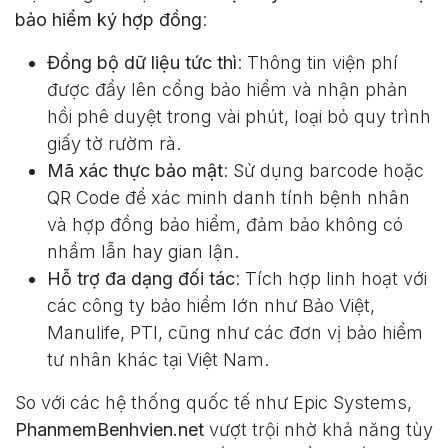
bảo hiểm ký hợp đồng
:
Đồng bộ dữ liệu tức thì
: Thông tin viện phí
được đẩy lên cổng bảo hiểm và nhận phản
hồi phê duyệt trong vài phút, loại bỏ quy trình
giấy tờ rườm rà.
Mã xác thực bảo mật
: Sử dụng barcode hoặc
QR Code để xác minh danh tính bệnh nhân
và hợp đồng bảo hiểm, đảm bảo không có
nhầm lẫn hay gian lận.
Hỗ trợ đa dạng đối tác
: Tích hợp linh hoạt với
các công ty bảo hiểm lớn như Bảo Việt,
Manulife, PTI, cũng như các đơn vị bảo hiểm
tư nhân khác tại Việt Nam.
So với các hệ thống quốc tế như Epic Systems,
PhanmemBenhvien.net
vượt trội nhờ khả năng tùy