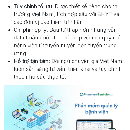
Tùy chỉnh tối ưu
: Được thiết kế riêng cho thị
trường Việt Nam, tích hợp sâu với BHYT và
các đơn vị bảo hiểm tư nhân.
Chi phí hợp lý
: Đầu tư thấp hơn nhưng vẫn
đạt chuẩn quốc tế, phù hợp với mọi quy mô
bệnh viện từ tuyến huyện đến tuyến trung
ương.
Hỗ trợ tận tâm
: Đội ngũ chuyên gia Việt Nam
luôn sẵn sàng tư vấn, triển khai và tùy chỉnh
theo nhu cầu thực tế.