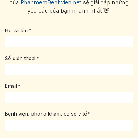
của
PhanmemBenhvien.net
sẽ giải đáp những
yêu cầu của bạn nhanh nhất 👋.
Họ và tên
*
Số điện thoại
*
Email
*
Bệnh viện, phòng khám, cơ sở y tế
*