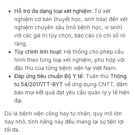
Hỗ trợ đa dạng loại xét nghiệm
: Từ xét
nghiệm cơ bản (huyết học, sinh hóa) đến xét
nghiệm chuyên sâu (mô bệnh học, vi sinh)
với các giá trị tùy chọn, báo cáo có chỉ số rõ
ràng.
Tùy chỉnh linh hoạt
: Hệ thống cho phép cấu
hình theo từng loại xét nghiệm, phù hợp với
đặc thù của từng bệnh viện tại Việt Nam.
Đáp ứng tiêu chuẩn Bộ Y tế
: Tuân thủ
Thông
tư 54/2017/TT-BYT
về ứng dụng CNTT, đảm
bảo mọi kết quả đạt yêu cầu quản lý y tế hiện
đại.
Dù là bệnh viện công hay tư nhân, quy mô lớn
hay nhỏ, tính năng này đều mang lại sự tiện lợi
tối đa.