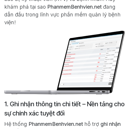
khám phá tại sao
PhanmemBenhvien.net
đang
dẫn đầu trong lĩnh vực phần mềm quản lý bệnh
viện!
1. Ghi nhận thông tin chi tiết – Nền tảng cho
sự chính xác tuyệt đối
Hệ thống
PhanmemBenhvien.net
hỗ trợ
ghi nhận