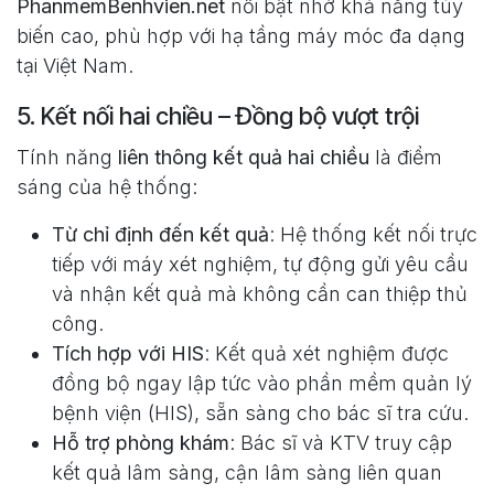
PhanmemBenhvien.net
nổi bật nhờ khả năng tùy
biến cao, phù hợp với hạ tầng máy móc đa dạng
tại Việt Nam.
5. Kết nối hai chiều – Đồng bộ vượt trội
Tính năng
liên thông kết quả hai chiều
là điểm
sáng của hệ thống:
Từ chỉ định đến kết quả
: Hệ thống kết nối trực
tiếp với máy xét nghiệm, tự động gửi yêu cầu
và nhận kết quả mà không cần can thiệp thủ
công.
Tích hợp với HIS
: Kết quả xét nghiệm được
đồng bộ ngay lập tức vào phần mềm quản lý
bệnh viện (HIS), sẵn sàng cho bác sĩ tra cứu.
Hỗ trợ phòng khám
: Bác sĩ và KTV truy cập
kết quả lâm sàng, cận lâm sàng liên quan