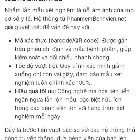
Nhầm lẫn mẫu xét nghiệm là nỗi ám ảnh của mọi
cơ sở y tế. Hệ thống từ
PhanmemBenhvien.net
giải quyết triệt để vấn đề này với:
Mã xác thực (barcode/QR code)
: Được gắn
trên phiếu chỉ định và mẫu bệnh phẩm, giúp
kiểm soát và đối chiếu nhanh chóng.
Tốc độ vượt trội
: Quy trình xác minh giảm
xuống chỉ còn vài giây, đảm bảo mẫu xét
nghiệm luôn chính xác 100%.
Hiệu quả tối ưu
: Công nghệ mã hóa tiên tiến
ngăn ngừa lẫn lộn mẫu, đặc biệt hữu ích
trong các bệnh viện lớn với hàng trăm xét
nghiệm mỗi ngày.
Đây là bước tiến vượt bậc so với các hệ thống thủ
công truyền thống, đưa bệnh viện của bạn lên