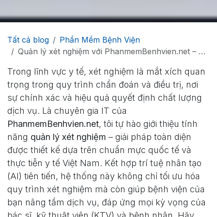
Tất cả blog
Phần Mềm Bệnh Viện
Quản lý xét nghiệm với PhanmemBenhvien.net – Đột phá công nghệ cho mọi bệnh viện hiện đại
Trong lĩnh vực y tế, xét nghiệm là mắt xích quan
trọng trong quy trình chẩn đoán và điều trị, nơi
sự chính xác và hiệu quả quyết định chất lượng
dịch vụ. Là chuyên gia IT của
PhanmemBenhvien.net
, tôi tự hào giới thiệu tính
năng
quản lý xét nghiệm
– giải pháp toàn diện
được thiết kế dựa trên chuẩn mực quốc tế và
thực tiễn y tế Việt Nam. Kết hợp trí tuệ nhân tạo
(AI) tiên tiến, hệ thống này không chỉ tối ưu hóa
quy trình xét nghiệm mà còn giúp bệnh viện của
bạn nâng tầm dịch vụ, đáp ứng mọi kỳ vọng của
bác sĩ, kỹ thuật viên (KTV) và bệnh nhân. Hãy