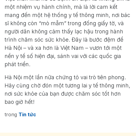
một nhiệm vụ hành chính, mà là lời cam kết
mang đến một hệ thống y tế thông minh, nơi bác
sĩ không còn “mò mẫm” trong đống giấy tờ, và
người dân không cảm thấy lạc hậu trong hành
trình chăm sóc sức khỏe. Đây là bước đệm để
Hà Nội – và xa hơn là Việt Nam – vươn tới một
nền y tế số hiện đại, sánh vai với các quốc gia
phát triển.
Hà Nội một lần nữa chứng tỏ vai trò tiên phong.
Hãy cùng chờ đón một tương lai y tế thông minh,
nơi sức khỏe của bạn được chăm sóc tốt hơn
bao giờ hết!
trong
Tin tức