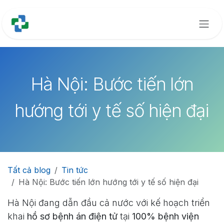
Bỏ qua để đến Nội dung
Hà Nội: Bước tiến lớn
hướng tới y tế số hiện đại
Tất cả blog
Tin tức
Hà Nội: Bước tiến lớn hướng tới y tế số hiện đại
Hà Nội đang dẫn đầu cả nước với kế hoạch triển
khai
hồ sơ bệnh án điện tử
tại
100% bệnh viện