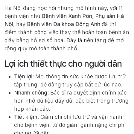
Hà Nội đang học hỏi những mô hình này, với 11
bệnh viện như
Bệnh viện Xanh Pôn
,
Phụ sản Hà
Nội
, hay
Bệnh viện Đa khoa Đông Anh
đã thí
điểm thành công việc thay thế hoàn toàn bệnh án
giấy bằng hồ sơ số hóa. Đây là nền tảng để mở
rộng quy mô toàn thành phố.
Lợi ích thiết thực cho người dân
Tiện lợi
: Mọi thông tin sức khỏe được lưu trữ
tập trung, dễ dàng truy cập bất cứ lúc nào.
Nhanh chóng
: Bác sĩ ra quyết định chính xác
hơn nhờ dữ liệu đầy đủ, đặc biệt trong trường
hợp khẩn cấp.
Tiết kiệm
: Giảm chi phí lưu trữ và vận hành
cho bệnh viện, từ đó giảm gánh nặng chi phí
cho người dân.