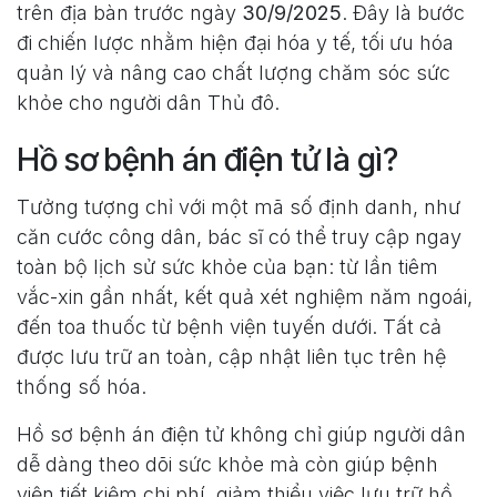
trên địa bàn trước ngày
30/9/2025
. Đây là bước
đi chiến lược nhằm hiện đại hóa y tế, tối ưu hóa
quản lý và nâng cao chất lượng chăm sóc sức
khỏe cho người dân Thủ đô.
Hồ sơ bệnh án điện tử là gì?
Tưởng tượng chỉ với một mã số định danh, như
căn cước công dân, bác sĩ có thể truy cập ngay
toàn bộ lịch sử sức khỏe của bạn: từ lần tiêm
vắc-xin gần nhất, kết quả xét nghiệm năm ngoái,
đến toa thuốc từ bệnh viện tuyến dưới. Tất cả
được lưu trữ an toàn, cập nhật liên tục trên hệ
thống số hóa.
Hồ sơ bệnh án điện tử không chỉ giúp người dân
dễ dàng theo dõi sức khỏe mà còn giúp bệnh
viện tiết kiệm chi phí, giảm thiểu việc lưu trữ hồ