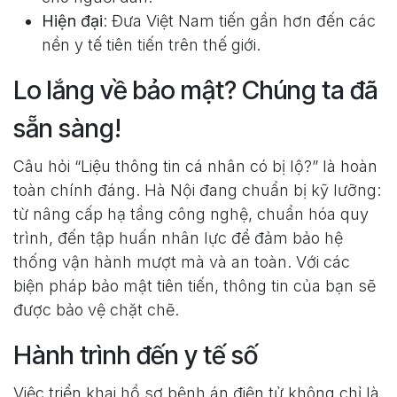
Hiện đại
: Đưa Việt Nam tiến gần hơn đến các
nền y tế tiên tiến trên thế giới.
Lo lắng về bảo mật? Chúng ta đã
sẵn sàng!
Câu hỏi “Liệu thông tin cá nhân có bị lộ?” là hoàn
toàn chính đáng. Hà Nội đang chuẩn bị kỹ lưỡng:
từ nâng cấp hạ tầng công nghệ, chuẩn hóa quy
trình, đến tập huấn nhân lực để đảm bảo hệ
thống vận hành mượt mà và an toàn. Với các
biện pháp bảo mật tiên tiến, thông tin của bạn sẽ
được bảo vệ chặt chẽ.
Hành trình đến y tế số
Việc triển khai hồ sơ bệnh án điện tử không chỉ là