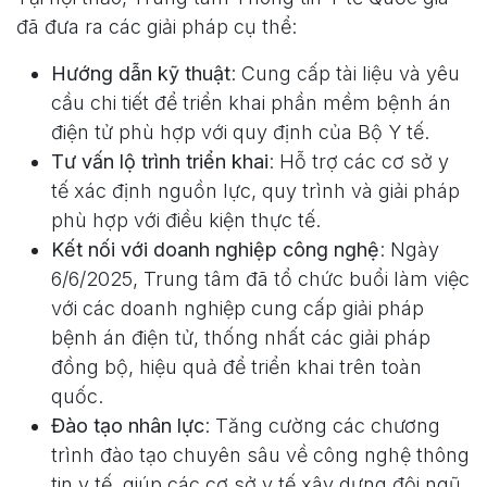
đã đưa ra các giải pháp cụ thể:
Hướng dẫn kỹ thuật
: Cung cấp tài liệu và yêu
cầu chi tiết để triển khai phần mềm bệnh án
điện tử phù hợp với quy định của Bộ Y tế.
Tư vấn lộ trình triển khai
: Hỗ trợ các cơ sở y
tế xác định nguồn lực, quy trình và giải pháp
phù hợp với điều kiện thực tế.
Kết nối với doanh nghiệp công nghệ
: Ngày
6/6/2025, Trung tâm đã tổ chức buổi làm việc
với các doanh nghiệp cung cấp giải pháp
bệnh án điện tử, thống nhất các giải pháp
đồng bộ, hiệu quả để triển khai trên toàn
quốc.
Đào tạo nhân lực
: Tăng cường các chương
trình đào tạo chuyên sâu về công nghệ thông
tin y tế, giúp các cơ sở y tế xây dựng đội ngũ