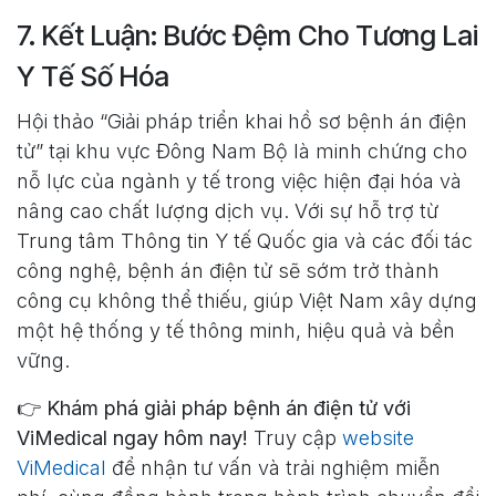
7. Kết Luận: Bước Đệm Cho Tương Lai
Y Tế Số Hóa
Hội thảo “Giải pháp triển khai hồ sơ bệnh án điện
tử” tại khu vực Đông Nam Bộ là minh chứng cho
nỗ lực của ngành y tế trong việc hiện đại hóa và
nâng cao chất lượng dịch vụ. Với sự hỗ trợ từ
Trung tâm Thông tin Y tế Quốc gia và các đối tác
công nghệ, bệnh án điện tử sẽ sớm trở thành
công cụ không thể thiếu, giúp Việt Nam xây dựng
một hệ thống y tế thông minh, hiệu quả và bền
vững.
👉
Khám phá giải pháp bệnh án điện tử với
ViMedical ngay hôm nay!
Truy cập
website
ViMedical
để nhận tư vấn và trải nghiệm miễn