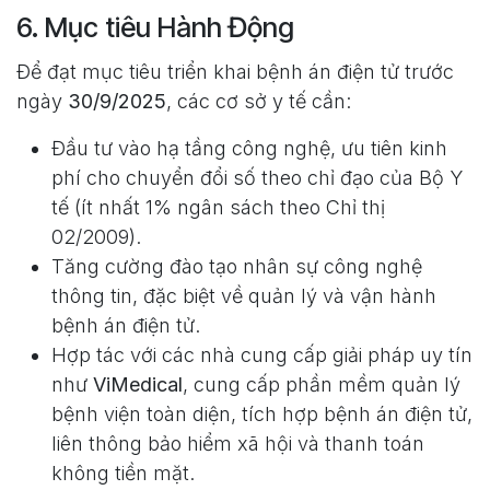
6. Mục tiêu Hành Động
Để đạt mục tiêu triển khai bệnh án điện tử trước
ngày
30/9/2025
, các cơ sở y tế cần:
Đầu tư vào hạ tầng công nghệ, ưu tiên kinh
phí cho chuyển đổi số theo chỉ đạo của Bộ Y
tế (ít nhất 1% ngân sách theo Chỉ thị
02/2009).
Tăng cường đào tạo nhân sự công nghệ
thông tin, đặc biệt về quản lý và vận hành
bệnh án điện tử.
Hợp tác với các nhà cung cấp giải pháp uy tín
như
ViMedical
, cung cấp phần mềm quản lý
bệnh viện toàn diện, tích hợp bệnh án điện tử,
liên thông bảo hiểm xã hội và thanh toán
không tiền mặt.