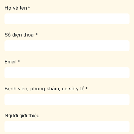
Họ và tên
*
Số điện thoại
*
Email
*
Bệnh viện, phòng khám, cơ sở y tế
*
Người giới thiệu