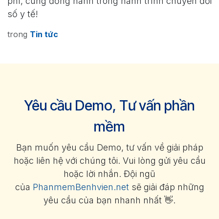
phí, cùng đồng hành trong hành trình chuyển đổi
số y tế!
trong
Tin tức
Yêu cầu Demo, Tư vấn phần
mềm
Bạn muốn yêu cầu Demo, tư vấn về giải pháp
hoặc liên hệ với chúng tôi. Vui lòng gửi yêu cầu
hoặc lời nhắn. Đội ngũ
của
PhanmemBenhvien.net
sẽ giải đáp những
yêu cầu của bạn nhanh nhất 👋.