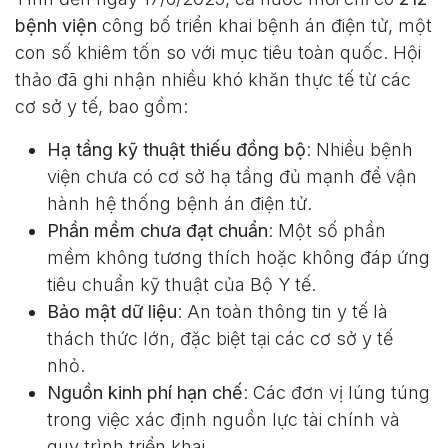
bệnh viện
công bố triển khai bệnh án điện tử, một
con số khiêm tốn so với mục tiêu toàn quốc. Hội
thảo đã ghi nhận nhiều khó khăn thực tế từ các
cơ sở y tế, bao gồm:
Hạ tầng kỹ thuật thiếu đồng bộ
: Nhiều bệnh
viện chưa có cơ sở hạ tầng đủ mạnh để vận
hành hệ thống bệnh án điện tử.
Phần mềm chưa đạt chuẩn
: Một số phần
mềm không tương thích hoặc không đáp ứng
tiêu chuẩn kỹ thuật của Bộ Y tế.
Bảo mật dữ liệu
: An toàn thông tin y tế là
thách thức lớn, đặc biệt tại các cơ sở y tế
nhỏ.
Nguồn kinh phí hạn chế
: Các đơn vị lúng túng
trong việc xác định nguồn lực tài chính và
quy trình triển khai.