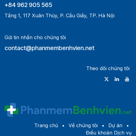
+84 962 905 565
Tầng 1, 117 Xuân Thủy, P. Cầu Giấy, TP. Hà Nội
Gửi tin nhắn cho chúng tôi
contact@phanmembenhvien.net
Theo dõi chúng tôi
Trang chủ
•
Về c​húng tôi
•
Dự án
•
Điều khoản Dịch vụ