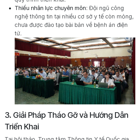
Thiếu nhân lực chuyên môn
: Đội ngũ công
nghệ thông tin tại nhiều cơ sở y tế còn mỏng,
chưa được đào tạo bài bản về bệnh án điện
tử.
3. Giải Pháp Tháo Gỡ và Hướng Dẫn
Triển Khai
Tại hội thảo, Trung tâm Thông tin Y tế Quốc gia