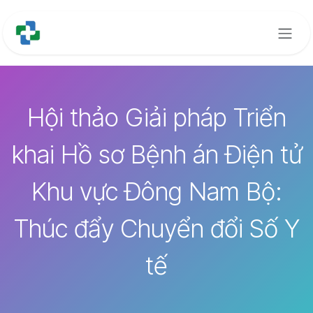
Bỏ qua để đến Nội dung
Hội thảo Giải pháp Triển
khai Hồ sơ Bệnh án Điện tử
Khu vực Đông Nam Bộ:
Thúc đẩy Chuyển đổi Số Y
tế