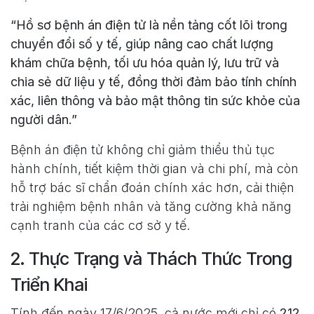
“Hồ sơ bệnh án điện tử là nền tảng cốt lõi trong
chuyển đổi số y tế, giúp nâng cao chất lượng
khám chữa bệnh, tối ưu hóa quản lý, lưu trữ và
chia sẻ dữ liệu y tế, đồng thời đảm bảo tính chính
xác, liên thông và bảo mật thông tin sức khỏe của
người dân.”
Bệnh án điện tử không chỉ giảm thiểu thủ tục
hành chính, tiết kiệm thời gian và chi phí, mà còn
hỗ trợ bác sĩ chẩn đoán chính xác hơn, cải thiện
trải nghiệm bệnh nhân và tăng cường khả năng
cạnh tranh của các cơ sở y tế.
2. Thực Trạng và Thách Thức Trong
Triển Khai
Tính đến ngày 17/6/2025, cả nước mới chỉ có
212