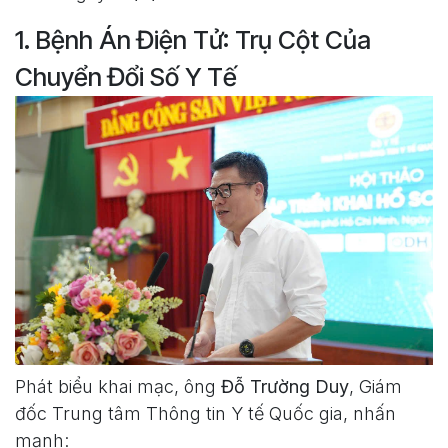
1. Bệnh Án Điện Tử: Trụ Cột Của
Chuyển Đổi Số Y Tế
Phát biểu khai mạc, ông
Đỗ Trường Duy
, Giám
đốc Trung tâm Thông tin Y tế Quốc gia, nhấn
mạnh: