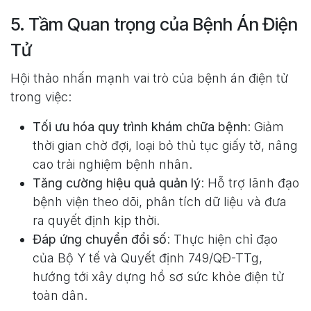
5. Tầm Quan trọng của Bệnh Án Điện
Tử
Hội thảo nhấn mạnh vai trò của bệnh án điện tử
trong việc:
Tối ưu hóa quy trình khám chữa bệnh
: Giảm
thời gian chờ đợi, loại bỏ thủ tục giấy tờ, nâng
cao trải nghiệm bệnh nhân.
Tăng cường hiệu quả quản lý
: Hỗ trợ lãnh đạo
bệnh viện theo dõi, phân tích dữ liệu và đưa
ra quyết định kịp thời.
Đáp ứng chuyển đổi số
: Thực hiện chỉ đạo
của Bộ Y tế và Quyết định 749/QĐ-TTg,
hướng tới xây dựng hồ sơ sức khỏe điện tử
toàn dân.