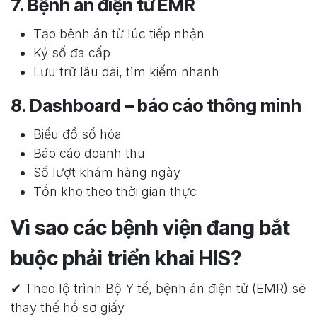
7. Bệnh án điện tử EMR
Tạo bệnh án từ lúc tiếp nhận
Ký số đa cấp
Lưu trữ lâu dài, tìm kiếm nhanh
8. Dashboard – báo cáo thông minh
Biểu đồ số hóa
Báo cáo doanh thu
Số lượt khám hàng ngày
Tồn kho theo thời gian thực
Vì sao các bệnh viện đang bắt
buộc phải triển khai HIS?
✔ Theo lộ trình Bộ Y tế, bệnh án điện tử (EMR) sẽ
thay thế hồ sơ giấy