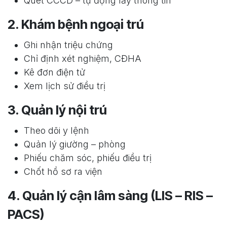
Quét CCCD – tự động lấy thông tin
2. Khám bệnh ngoại trú
Ghi nhận triệu chứng
Chỉ định xét nghiệm, CĐHA
Kê đơn điện tử
Xem lịch sử điều trị
3. Quản lý nội trú
Theo dõi y lệnh
Quản lý giường – phòng
Phiếu chăm sóc, phiếu điều trị
Chốt hồ sơ ra viện
4. Quản lý cận lâm sàng (LIS – RIS –
PACS)