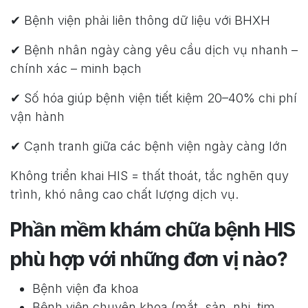
✔ Bệnh viện phải liên thông dữ liệu với BHXH
✔ Bệnh nhân ngày càng yêu cầu dịch vụ nhanh –
chính xác – minh bạch
✔ Số hóa giúp bệnh viện tiết kiệm 20–40% chi phí
vận hành
✔ Cạnh tranh giữa các bệnh viện ngày càng lớn
Không triển khai HIS = thất thoát, tắc nghẽn quy
trình, khó nâng cao chất lượng dịch vụ.
Phần mềm khám chữa bệnh HIS
phù hợp với những đơn vị nào?
Bệnh viện đa khoa
Bệnh viện chuyên khoa (mắt, sản, nhi, tim