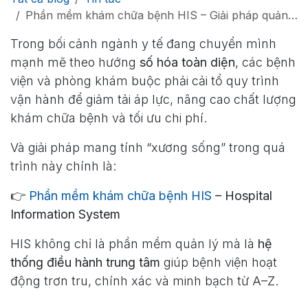
Phần mềm khám chữa bệnh HIS – Giải pháp quản lý bệnh viện thông minh thời 4.0
Trong bối cảnh ngành y tế đang chuyển mình
mạnh mẽ theo hướng
số hóa toàn diện
, các bệnh
viện và phòng khám buộc phải cải tổ quy trình
vận hành để giảm tải áp lực, nâng cao chất lượng
khám chữa bệnh và tối ưu chi phí.
Và giải pháp mang tính “xương sống” trong quá
trình này chính là:
👉
Phần mềm khám chữa bệnh HIS
– Hospital
Information System
HIS không chỉ là phần mềm quản lý mà là
hệ
thống điều hành trung tâm
giúp bệnh viện hoạt
động trơn tru, chính xác và minh bạch từ A–Z.