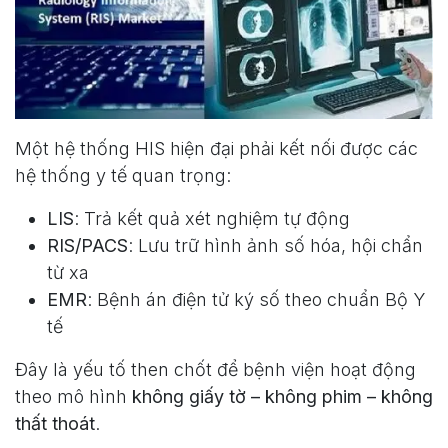
Một hệ thống HIS hiện đại phải kết nối được các
hệ thống y tế quan trọng:
LIS
: Trả kết quả xét nghiệm tự động
RIS/PACS
: Lưu trữ hình ảnh số hóa, hội chẩn
từ xa
EMR
: Bệnh án điện tử ký số theo chuẩn Bộ Y
tế
Đây là yếu tố then chốt để bệnh viện hoạt động
theo mô hình
không giấy tờ – không phim – không
thất thoát
.