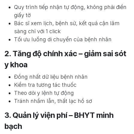
Quy trình tiếp nhận tự động, không phải điền
giấy tờ
Bác sĩ xem lịch, bệnh sử, kết quả cận lâm
sàng chỉ với 1 click
Tối ưu luồng di chuyển của bệnh nhân
2. Tăng độ chính xác – giảm sai sót
y khoa
Đồng nhất dữ liệu bệnh nhân
Kiểm tra tương tác thuốc
Theo dõi y lệnh tự động
Tránh nhầm lẫn, thất lạc hồ sơ
3. Quản lý viện phí – BHYT minh
bạch