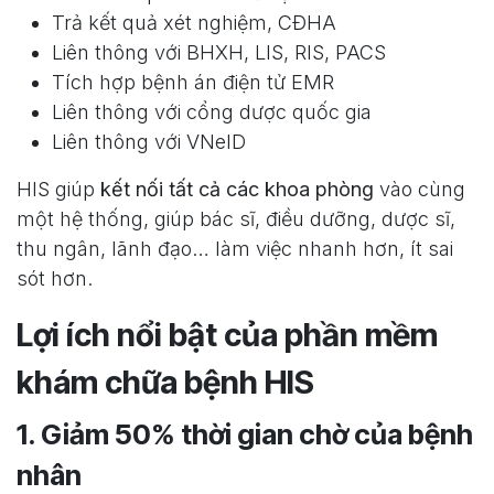
Trả kết quả xét nghiệm, CĐHA
Liên thông với BHXH, LIS, RIS, PACS
Tích hợp bệnh án điện tử EMR
Liên thông với cổng dược quốc gia
Liên thông với VNeID
HIS giúp
kết nối tất cả các khoa phòng
vào cùng
một hệ thống, giúp bác sĩ, điều dưỡng, dược sĩ,
thu ngân, lãnh đạo… làm việc nhanh hơn, ít sai
sót hơn.
Lợi ích nổi bật của phần mềm
khám chữa bệnh HIS
1. Giảm 50% thời gian chờ của bệnh
nhân