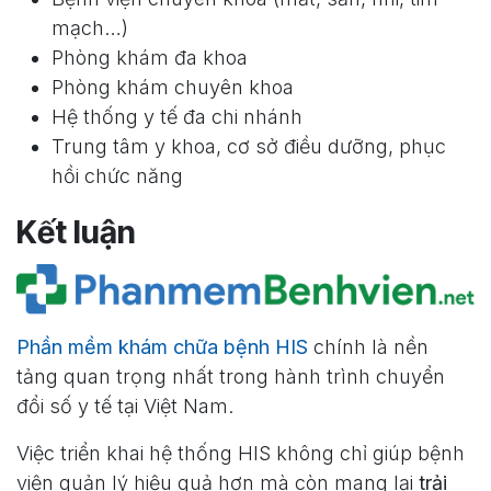
mạch…)
Phòng khám đa khoa
Phòng khám chuyên khoa
Hệ thống y tế đa chi nhánh
Trung tâm y khoa, cơ sở điều dưỡng, phục
hồi chức năng
Kết luận
Phần mềm khám chữa bệnh HIS
chính là nền
tảng quan trọng nhất trong hành trình chuyển
đổi số y tế tại Việt Nam.
Việc triển khai hệ thống HIS không chỉ giúp bệnh
viện quản lý hiệu quả hơn mà còn mang lại
trải