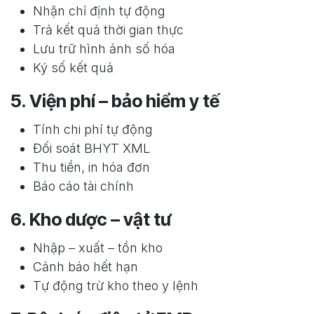
Nhận chỉ định tự động
Trả kết quả thời gian thực
Lưu trữ hình ảnh số hóa
Ký số kết quả
5. Viện phí – bảo hiểm y tế
Tính chi phí tự động
Đối soát BHYT XML
Thu tiền, in hóa đơn
Báo cáo tài chính
6. Kho dược – vật tư
Nhập – xuất – tồn kho
Cảnh báo hết hạn
Tự động trừ kho theo y lệnh