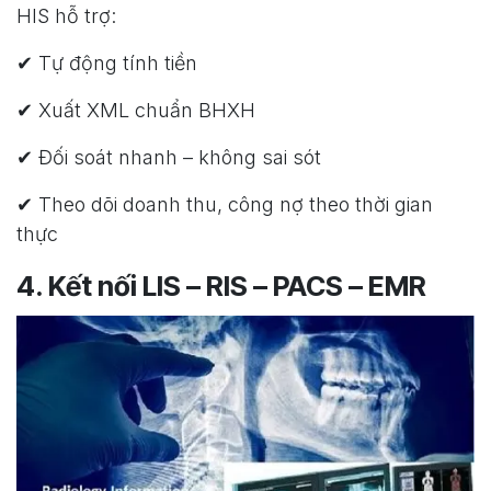
HIS hỗ trợ:
✔ Tự động tính tiền
✔ Xuất XML chuẩn BHXH
✔ Đối soát nhanh – không sai sót
✔ Theo dõi doanh thu, công nợ theo thời gian
thực
4. Kết nối LIS – RIS – PACS – EMR