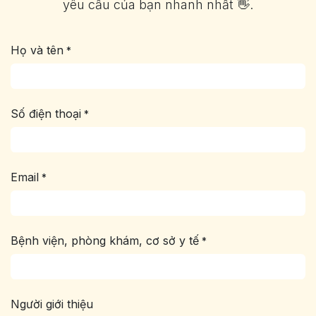
yêu cầu của bạn nhanh nhất 👋.
Họ và tên
*
Số điện thoại
*
Email
*
Bệnh viện, phòng khám, cơ sở y tế
*
Người giới thiệu