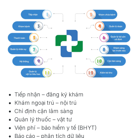
Tiếp nhận – đăng ký khám
Khám ngoại trú – nội trú
Chỉ định cận lâm sàng
Quản lý thuốc – vật tư
Viện phí – bảo hiểm y tế (BHYT)
Báo cáo – phân tích dữ liệu