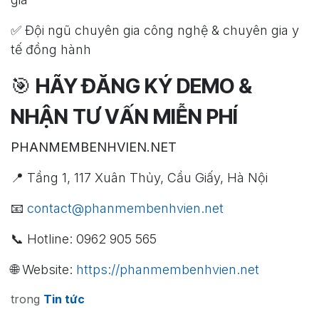
✅ Đội ngũ chuyên gia công nghệ & chuyên gia y
tế đồng hành
🎯
HÃY ĐĂNG KÝ DEMO &
NHẬN TƯ VẤN MIỄN PHÍ
PHANMEMBENHVIEN.NET
📍 Tầng 1, 117 Xuân Thủy, Cầu Giấy, Hà Nội
📧
contact@phanmembenhvien.net
📞 Hotline: 0962 905 565
🌐 Website:
https://phanmembenhvien.net
trong
Tin tức