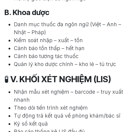
B. Khoa dược
Danh mục thuốc đa ngôn ngữ (Việt – Anh –
Nhật – Pháp)
Kiểm soát nhập – xuất – tồn
Cảnh báo tồn thấp – hết hạn
Cảnh báo tương tác thuốc
Quản lý kho dược chính – kho lẻ – tủ trực
🧪
V. KHỐI XÉT NGHIỆM (LIS)
Nhận mẫu xét nghiệm – barcode – truy xuất
nhanh
Theo dõi tiến trình xét nghiệm
Tự động trả kết quả về phòng khám/bác sĩ
Ký số kết quả
Báo cáo thống kê LIS đầy đủ