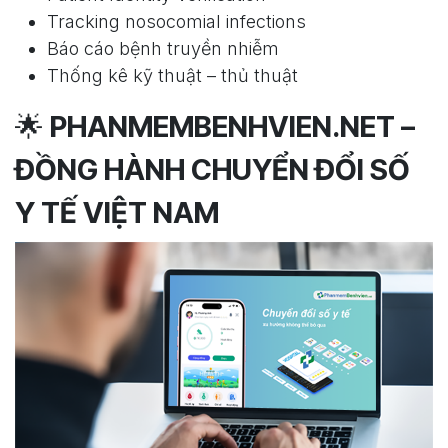
Tracking nosocomial infections
Báo cáo bệnh truyền nhiễm
Thống kê kỹ thuật – thủ thuật
🌟
PHANMEMBENHVIEN.NET –
ĐỒNG HÀNH CHUYỂN ĐỔI SỐ
Y TẾ VIỆT NAM