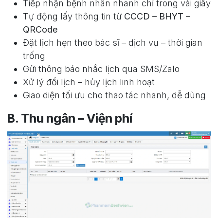
Tiếp nhận bệnh nhân nhanh chỉ trong vài giây
Tự động lấy thông tin từ
CCCD – BHYT –
QRCode
Đặt lịch hẹn theo bác sĩ – dịch vụ – thời gian
trống
Gửi thông báo nhắc lịch qua SMS/Zalo
Xử lý đổi lịch – hủy lịch linh hoạt
Giao diện tối ưu cho thao tác nhanh, dễ dùng
B. Thu ngân – Viện phí