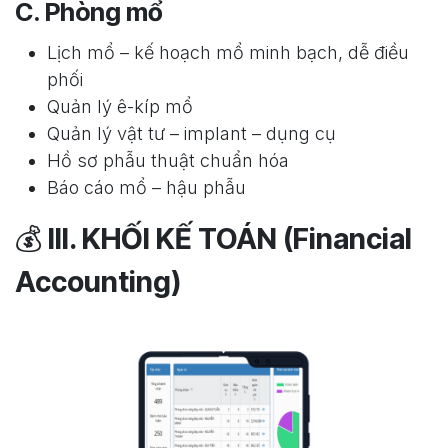
C. Phòng mổ
Lịch mổ – kế hoạch mổ minh bạch, dễ điều
phối
Quản lý ê-kíp mổ
Quản lý vật tư – implant – dụng cụ
Hồ sơ phẫu thuật chuẩn hóa
Báo cáo mổ – hậu phẫu
💰
III. KHỐI KẾ TOÁN (Financial
Accounting)