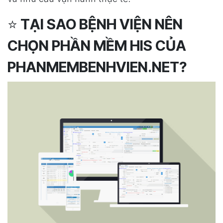
⭐
TẠI SAO BỆNH VIỆN NÊN
CHỌN PHẦN MỀM HIS CỦA
PHANMEMBENHVIEN.NET?