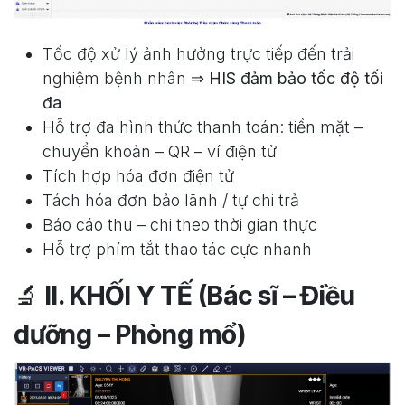
Tốc độ xử lý ảnh hưởng trực tiếp đến trải
nghiệm bệnh nhân ⇒
HIS đảm bảo tốc độ tối
đa
Hỗ trợ đa hình thức thanh toán: tiền mặt –
chuyển khoản – QR – ví điện tử
Tích hợp hóa đơn điện tử
Tách hóa đơn bảo lãnh / tự chi trả
Báo cáo thu – chi theo thời gian thực
Hỗ trợ phím tắt thao tác cực nhanh
🔬
II. KHỐI Y TẾ (Bác sĩ – Điều
dưỡng – Phòng mổ)