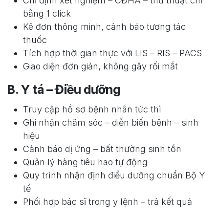
Chỉ định xét nghiệm – CĐHA – thủ thuật chỉ
bằng 1 click
Kê đơn thông minh, cảnh báo tương tác
thuốc
Tích hợp thời gian thực với LIS – RIS – PACS
Giao diện đơn giản, không gây rối mắt
B. Y tá – Điều dưỡng
Truy cập hồ sơ bệnh nhân tức thì
Ghi nhận chăm sóc – diễn biến bệnh – sinh
hiệu
Cảnh báo dị ứng – bất thường sinh tồn
Quản lý hàng tiêu hao tự động
Quy trình nhận định điều dưỡng chuẩn Bộ Y
tế
Phối hợp bác sĩ trong y lệnh – trả kết quả