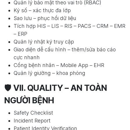
Quản lý bảo mật theo vai trò (RBAC)
Ký số – xác thực đa lớp
Sao lưu – phục hồi dữ liệu
Tích hợp HIS – LIS – RIS – PACS – CRM – EMR
– ERP
Quản lý nhật ký truy cập
Giao diện dễ cấu hình – thêm/sửa báo cáo
cực nhanh
Cổng bệnh nhân – Mobile App – EHR
Quản lý giường – khoa phòng
🛡
VII. QUALITY – AN TOÀN
NGƯỜI BỆNH
Safety Checklist
Incident Report
Patient Identity Verification