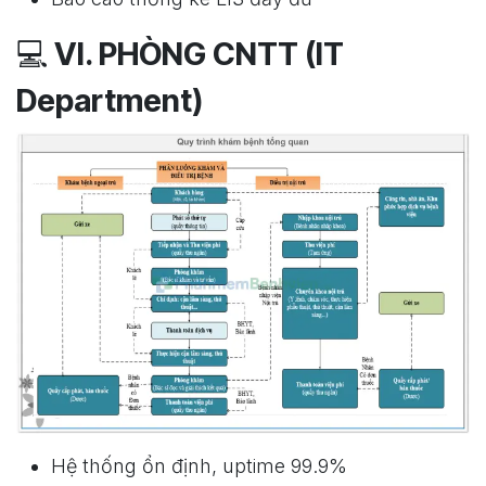
💻
VI. PHÒNG CNTT (IT
Department)
Hệ thống ổn định, uptime 99.9%