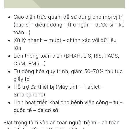
Giao diện trực quan, dễ sử dụng cho mọi vị trí
(bác sĩ – điều dưỡng – thu ngân – dược sĩ – kế
toán…)
Xử lý nhanh – mượt – chính xác với dữ liệu
lớn
Liên thông toàn diện (BHXH, LIS, RIS, PACS,
CRM, EMR…)
Tự động hóa quy trình, giảm 50–70% thủ tục
giấy tờ
Hỗ trợ đa thiết bị (Máy tính – Tablet –
Smartphone)
Linh hoạt triển khai cho
bệnh viện công – tư –
quốc tế – đa cơ sở
Đặt trọng tâm vào
an toàn người bệnh – an toàn