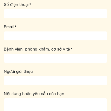
Số điện thoại
*
Email
*
Bệnh viện, phòng khám, cơ sở y tế
*
Người giới thiệu
Nội dung hoặc yêu cầu của bạn