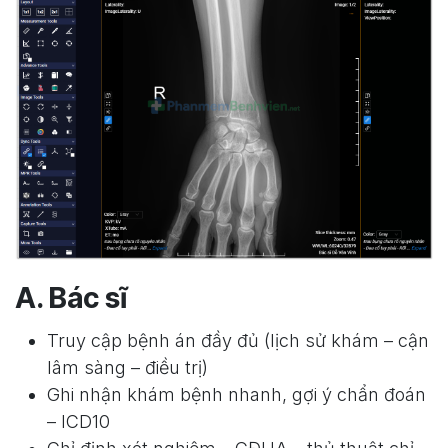
A. Bác sĩ
Truy cập bệnh án đầy đủ (lịch sử khám – cận
lâm sàng – điều trị)
Ghi nhận khám bệnh nhanh, gợi ý chẩn đoán
– ICD10