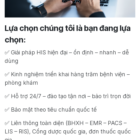
Lựa chọn chúng tôi là bạn đang lựa
chọn:
✅ Giải pháp HIS hiện đại – ổn định – nhanh – dễ
dùng
✅ Kinh nghiệm triển khai hàng trăm bệnh viện –
phòng khám
✅ Hỗ trợ 24/7 – đào tạo tận nơi – bảo trì trọn đời
✅ Bảo mật theo tiêu chuẩn quốc tế
✅ Liên thông toàn diện (BHXH – EMR – PACS –
LIS – RIS), Cổng dược quốc gia, đơn thuốc quốc
gia