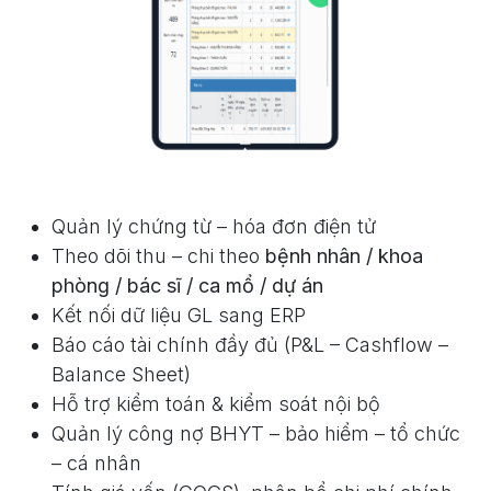
Quản lý chứng từ – hóa đơn điện tử
Theo dõi thu – chi theo
bệnh nhân / khoa
phòng / bác sĩ / ca mổ / dự án
Kết nối dữ liệu GL sang ERP
Báo cáo tài chính đầy đủ (P&L – Cashflow –
Balance Sheet)
Hỗ trợ kiểm toán & kiểm soát nội bộ
Quản lý công nợ BHYT – bảo hiểm – tổ chức
– cá nhân