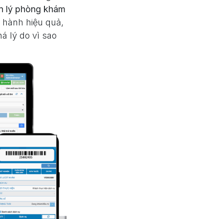
 lý phòng khám
 hành hiệu quả,
á lý do vì sao