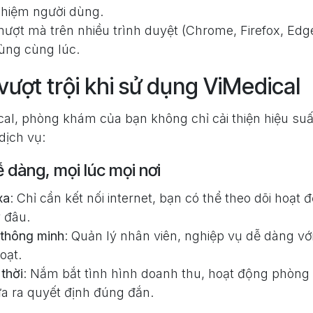
nghiệm người dùng.
ượt mà trên nhiều trình duyệt (Chrome, Firefox, Edge
ùng cùng lúc.
 vượt trội khi sử dụng ViMedical
al, phòng khám của bạn không chỉ cải thiện hiệu su
dịch vụ:
ễ dàng, mọi lúc mọi nơi
xa
: Chỉ cần kết nối internet, bạn có thể theo dõi hoạt
 đâu.
thông minh
: Quản lý nhân viên, nghiệp vụ dễ dàng v
oạt.
thời
: Nắm bắt tình hình doanh thu, hoạt động phòn
a ra quyết định đúng đắn.