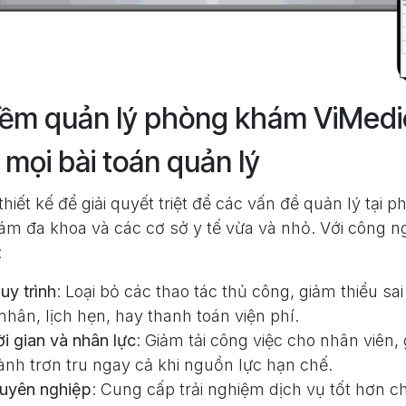
ềm quản lý phòng khám ViMedica
mọi bài toán quản lý
hiết kế để giải quyết triệt để các vấn đề quản lý tại 
m đa khoa và các cơ sở y tế vừa và nhỏ. Với công ngh
:
uy trình
: Loại bỏ các thao tác thủ công, giảm thiểu sai
hân, lịch hẹn, hay thanh toán viện phí.
ời gian và nhân lực
: Giảm tải công việc cho nhân viên,
nh trơn tru ngay cả khi nguồn lực hạn chế.
huyên nghiệp
: Cung cấp trải nghiệm dịch vụ tốt hơn 