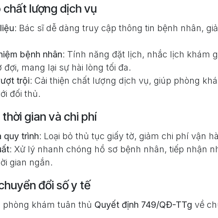
 chất lượng dịch vụ
liệu
: Bác sĩ dễ dàng truy cập thông tin bệnh nhân, giả
ghiệm bệnh nhân
: Tính năng đặt lịch, nhắc lịch khám 
 đợi, mang lại sự hài lòng tối đa.
ượt trội
: Cải thiện chất lượng dịch vụ, giúp phòng kh
ới đối thủ.
 thời gian và chi phí
 quy trình
: Loại bỏ thủ tục giấy tờ, giảm chi phí vận 
uất
: Xử lý nhanh chóng hồ sơ bệnh nhân, tiếp nhận n
ời gian ngắn.
chuyển đổi số y tế
rợ phòng khám tuân thủ
Quyết định 749/QĐ-TTg
về ch