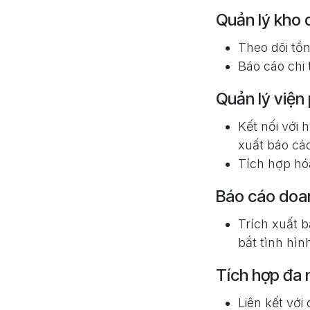
Quản lý kho 
Theo dõi tồn
Báo cáo chi 
Quản lý viện 
Kết nối với 
xuất báo cáo
Tích hợp hó
Báo cáo doa
Trích xuất 
bắt tình hìn
Tích hợp đa 
Liên kết với