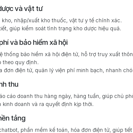
dược và vật tư
 kho, nhập/xuất kho thuốc, vật tư y tế chính xác.
tiết, giúp kiểm soát tình trạng kho dược hiệu quả.
phí và bảo hiểm xã hội
hệ thống bảo hiểm xã hội điện tử, hỗ trợ truy xuất thôn
 theo quy định.
a đơn điện tử, quản lý viện phí minh bạch, nhanh chó
nh thu
báo cáo doanh thu hàng ngày, hàng tuần, giúp chủ 
h kinh doanh và ra quyết định kịp thời.
nền tảng
 chatbot, phần mềm kế toán, hóa đơn điện tử, giúp tiết