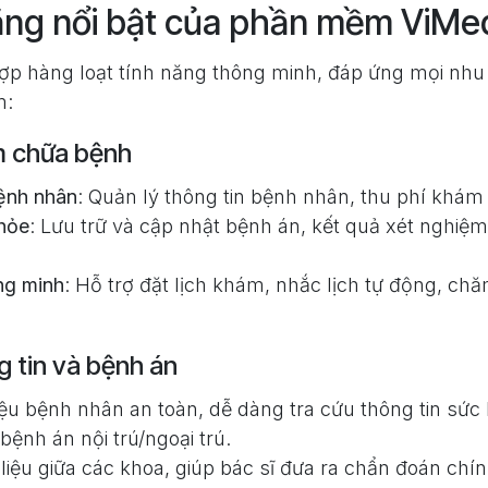
ăng nổi bật của phần mềm ViMed
hợp hàng loạt tính năng thông minh, đáp ứng mọi nhu
m:
m chữa bệnh
ệnh nhân
: Quản lý thông tin bệnh nhân, thu phí khá
hỏe
: Lưu trữ và cập nhật bệnh án, kết quả xét nghiệm
ng minh
: Hỗ trợ đặt lịch khám, nhắc lịch tự động, ch
g tin và bệnh án
iệu bệnh nhân an toàn, dễ dàng tra cứu thông tin sức
bệnh án nội trú/ngoại trú.
iệu giữa các khoa, giúp bác sĩ đưa ra chẩn đoán chín