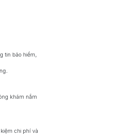
g tin bảo hiểm,
ng.
phòng khám nắm
 kiệm chi phí và