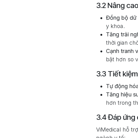
3.2 Nâng cao
Đồng bộ dữ 
y khoa.
Tăng trải n
thời gian chờ
Cạnh tranh v
bật hơn so v
3.3 Tiết kiệm
Tự động hóa
Tăng hiệu s
hơn trong th
3.4 Đáp ứng 
ViMedical hỗ t
ngành y tế: