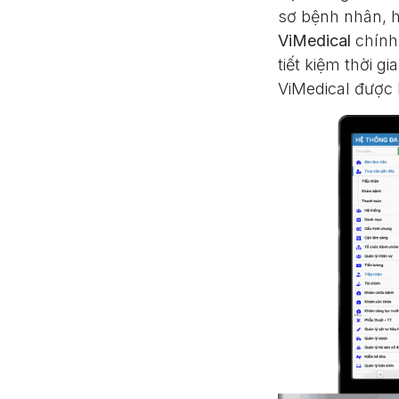
sơ bệnh nhân, 
ViMedical
chính 
tiết kiệm thời 
ViMedical được