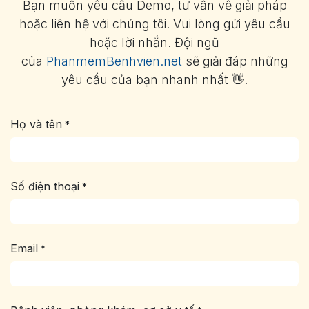
Bạn muốn yêu cầu Demo, tư vấn về giải pháp
hoặc liên hệ với chúng tôi. Vui lòng gửi yêu cầu
hoặc lời nhắn. Đội ngũ
của
PhanmemBenhvien.net
sẽ giải đáp những
yêu cầu của bạn nhanh nhất 👋.
Họ và tên
*
Số điện thoại
*
Email
*