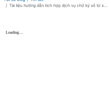
Tài liệu hướng dẫn tích hợp dịch vụ chữ ký số từ xa VNPT SmartCa với phần mềm bệnh viện