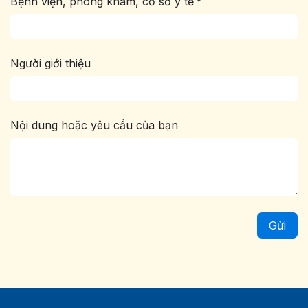
Bệnh viện, phòng khám, cơ sở y tế
*
Người giới thiệu
Nội dung hoặc yêu cầu của bạn
Gửi