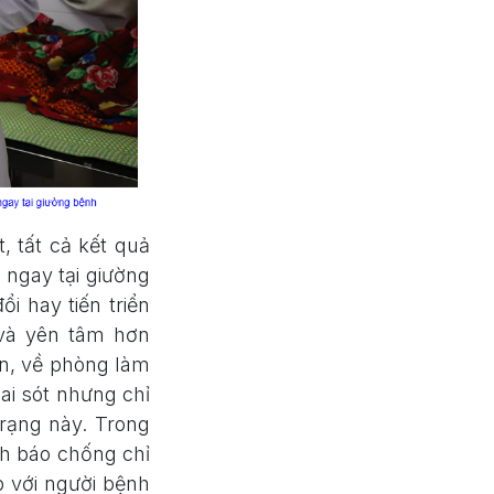
 tất cả kết quả
ngay tại giường
i hay tiến triển
 và yên tâm hơn
ân, về phòng làm
sai sót nhưng chỉ
rạng này. Trong
nh báo chống chỉ
p với người bệnh