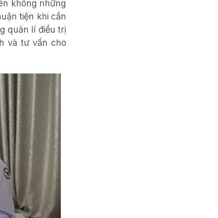
nên không những
huận tiện khi cần
 quản lí điều trị
ch và tư vấn cho