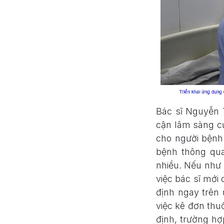
Bác sĩ Nguyễn 
cận lâm sàng c
cho người bệnh 
bệnh thông qua
nhiều. Nếu như 
việc bác sĩ mới 
định ngay trên
việc kê đơn thu
định, trường hợ