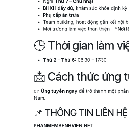
Nghỉ
Thứ 7 – Chủ nhật
BHXH đầy đủ
, khám sức khỏe định kỳ
Phụ cấp ăn trưa
Team building, hoạt động gắn kết nội 
Môi trường làm việc thân thiện –
“Nơi 
🕒 Thời gian làm vi
Thứ 2 – Thứ 6:
08:30 – 17:30
📩 Cách thức ứng 
👉
Ứng tuyển ngay
để trở thành một phần 
Nam.
📌 THÔNG TIN LIÊN HỆ
PHANMEMBENHVIEN.NET