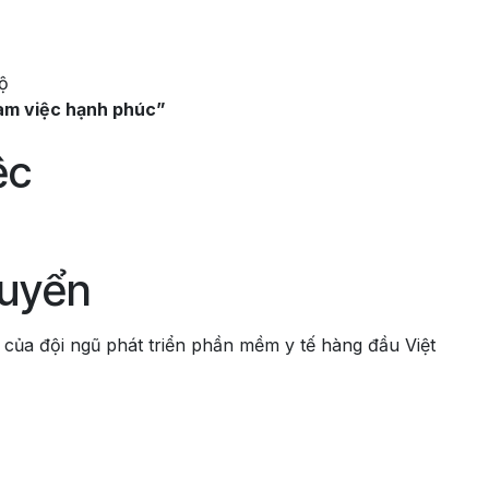
bộ
làm việc hạnh phúc”
ệc
tuyển
của đội ngũ phát triển phần mềm y tế hàng đầu Việt