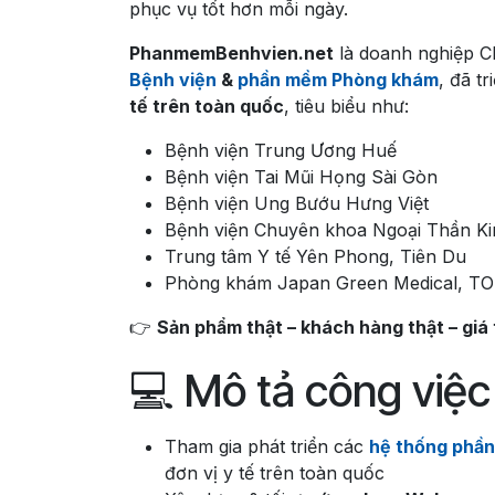
phục vụ tốt hơn mỗi ngày.
PhanmemBenhvien.net
là doanh nghiệp
Bệnh viện
&
phần mềm Phòng khám
, đã t
tế trên toàn quốc
, tiêu biểu như:
Bệnh viện Trung Ương Huế
Bệnh viện Tai Mũi Họng Sài Gòn
Bệnh viện Ung Bướu Hưng Việt
Bệnh viện Chuyên khoa Ngoại Thần K
Trung tâm Y tế Yên Phong, Tiên Du
Phòng khám Japan Green Medical, T
👉
Sản phẩm thật – khách hàng thật – giá t
💻 Mô tả công việc
Tham gia phát triển các
hệ thống phầ
đơn vị y tế trên toàn quốc