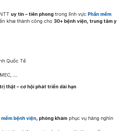
 CNTT
uy tín – tiên phong
trong lĩnh vực
Phần mềm
riển khai thành công cho
30+ bệnh viện, trung tâm y
inh Quốc Tế
OMEC, …
rị thật – cơ hội phát triển dài hạn
n mềm bệnh viện
, phòng khám
phục vụ hàng nghìn