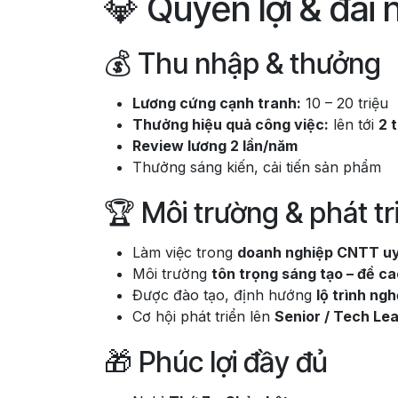
💎 Quyền lợi & đãi
💰 Thu nhập & thưởng
Lương cứng cạnh tranh:
10 – 20 triệu
Thưởng hiệu quả công việc:
lên tới
2 
Review lương 2 lần/năm
Thưởng sáng kiến, cải tiến sản phẩm
🏆 Môi trường & phát tr
Làm việc trong
doanh nghiệp CNTT uy 
Môi trường
tôn trọng sáng tạo – đề ca
Được đào tạo, định hướng
lộ trình ng
Cơ hội phát triển lên
Senior / Tech Le
🎁 Phúc lợi đầy đủ