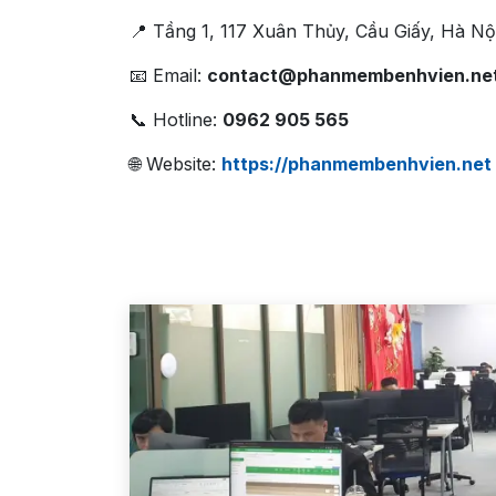
📍 Tầng 1, 117 Xuân Thủy, Cầu Giấy, Hà Nộ
📧 Email:
contact@phanmembenhvien.ne
📞 Hotline:
0962 905 565
🌐 Website:
https://phanmembenhvien.net