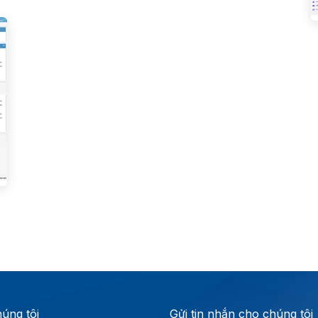
húng tôi
Gửi tin nhắn cho chúng tôi