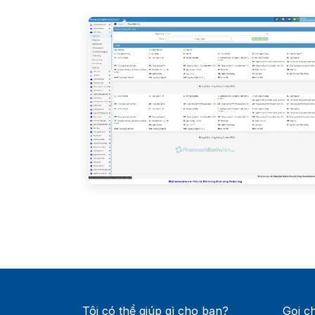
Tôi có thể giúp gì cho bạn?
Gọi c