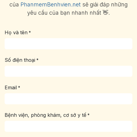
của
PhanmemBenhvien.net
sẽ giải đáp những
yêu cầu của bạn nhanh nhất 👋.
Họ và tên
*
Số điện thoại
*
Email
*
Bệnh viện, phòng khám, cơ sở y tế
*