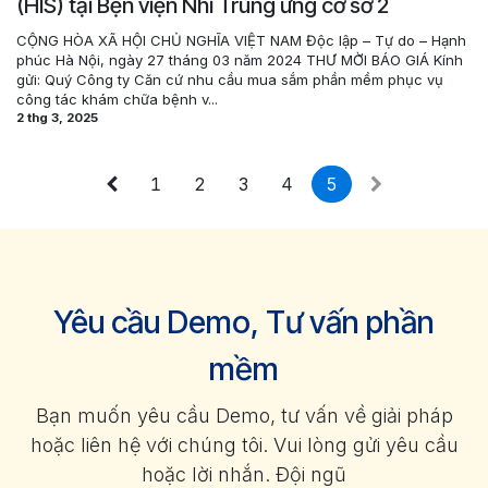
(HIS) tại Bện viện Nhi Trung ưng cơ sở 2
CỘNG HÒA XÃ HỘI CHỦ NGHĨA VIỆT NAM Độc lập – Tự do – Hạnh
phúc Hà Nội, ngày 27 tháng 03 năm 2024 THƯ MỜI BÁO GIÁ Kính
gửi: Quý Công ty Căn cứ nhu cầu mua sắm phần mềm phục vụ
công tác khám chữa bệnh v...
2 thg 3, 2025
1
2
3
4
5
Yêu cầu Demo, Tư vấn phần
mềm
Bạn muốn yêu cầu Demo, tư vấn về giải pháp
hoặc liên hệ với chúng tôi. Vui lòng gửi yêu cầu
hoặc lời nhắn. Đội ngũ