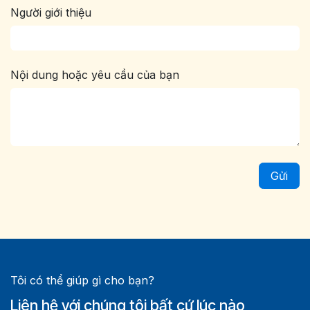
Người giới thiệu
Nội dung hoặc yêu cầu của bạn
Gửi
Tôi có thể giúp gì cho bạn?
Liên hệ với chúng tôi bất cứ lúc nào