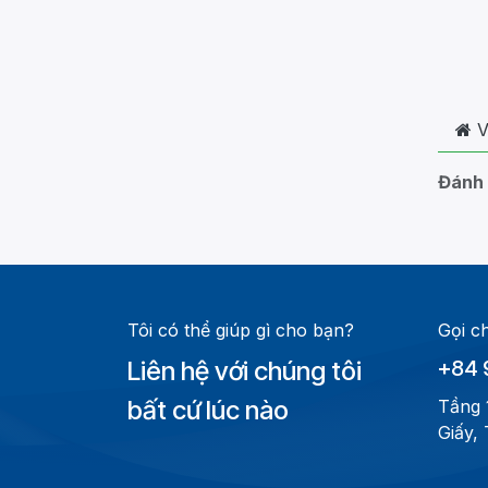
V
Đánh 
Tôi có thể giúp gì cho bạn?
Gọi c
Liên hệ với chúng tôi
+84 
bất cứ lúc nào
Tầng 
Giấy,