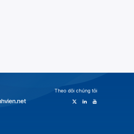
Theo dõi chúng tôi
vien.net