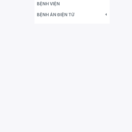
BỆNH VIỆN
BỆNH ÁN ĐIỆN TỬ