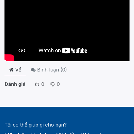
Về
Bình luận (
0
)
Đánh giá
0
0
Tôi có thể giúp gì cho bạn?