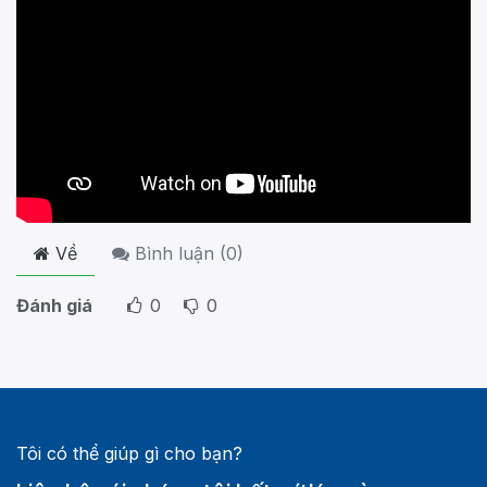
Về
Bình luận (
0
)
Đánh giá
0
0
Tôi có thể giúp gì cho bạn?