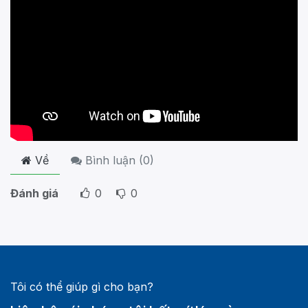
Về
Bình luận (
0
)
Đánh giá
0
0
Tôi có thể giúp gì cho bạn?