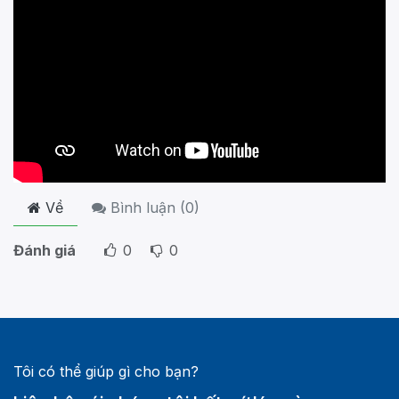
Về
Bình luận (
0
)
Đánh giá
0
0
Tôi có thể giúp gì cho bạn?