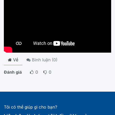
Về
Bình luận (
0
)
Đánh giá
0
0
Tôi có thể giúp gì cho bạn?